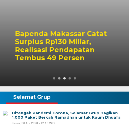
Bapenda Makassar Catat
Surplus Rp130 Miliar,
Realisasi Pendapatan
Tembus 49 Persen
Selamat Grup
Ditengah Pandemi Corona, Selamat Grup Bagikan
1.000 Paket Berkah Ramadhan untuk Kaum Dhuafa
Kamis, 30 Apr 2020 - 12:10 WIB