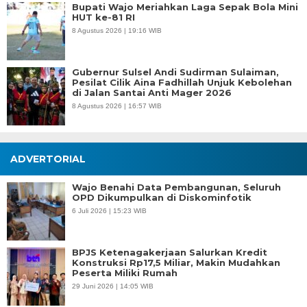
Bupati Wajo Meriahkan Laga Sepak Bola Mini
HUT ke-81 RI
8 Agustus 2026 | 19:16 WIB
Gubernur Sulsel Andi Sudirman Sulaiman,
Pesilat Cilik Aina Fadhillah Unjuk Kebolehan
di Jalan Santai Anti Mager 2026
8 Agustus 2026 | 16:57 WIB
ADVERTORIAL
Wajo Benahi Data Pembangunan, Seluruh
OPD Dikumpulkan di Diskominfotik
6 Juli 2026 | 15:23 WIB
BPJS Ketenagakerjaan Salurkan Kredit
Konstruksi Rp17,5 Miliar, Makin Mudahkan
Peserta Miliki Rumah
29 Juni 2026 | 14:05 WIB