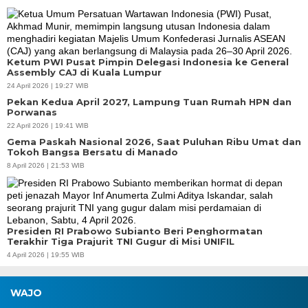
Ketum PWI Pusat Pimpin Delegasi Indonesia ke General
Assembly CAJ di Kuala Lumpur
24 April 2026 | 19:27 WIB
Pekan Kedua April 2027, Lampung Tuan Rumah HPN dan
Porwanas
22 April 2026 | 19:41 WIB
Gema Paskah Nasional 2026, Saat Puluhan Ribu Umat dan
Tokoh Bangsa Bersatu di Manado
8 April 2026 | 21:53 WIB
Presiden RI Prabowo Subianto Beri Penghormatan
Terakhir Tiga Prajurit TNI Gugur di Misi UNIFIL
4 April 2026 | 19:55 WIB
WAJO