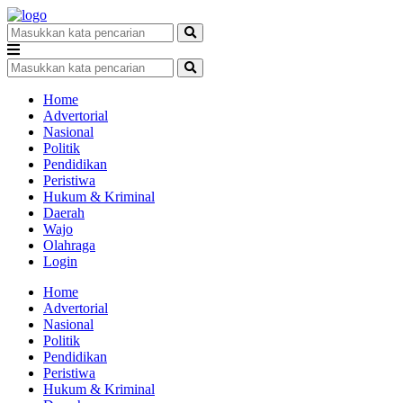
Home
Advertorial
Nasional
Politik
Pendidikan
Peristiwa
Hukum & Kriminal
Daerah
Wajo
Olahraga
Login
Home
Advertorial
Nasional
Politik
Pendidikan
Peristiwa
Hukum & Kriminal