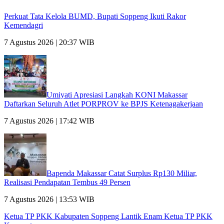
Perkuat Tata Kelola BUMD, Bupati Soppeng Ikuti Rakor
Kemendagri
7 Agustus 2026 | 20:37 WIB
Umiyati Apresiasi Langkah KONI Makassar
Daftarkan Seluruh Atlet PORPROV ke BPJS Ketenagakerjaan
7 Agustus 2026 | 17:42 WIB
Bapenda Makassar Catat Surplus Rp130 Miliar,
Realisasi Pendapatan Tembus 49 Persen
7 Agustus 2026 | 13:53 WIB
Ketua TP PKK Kabupaten Soppeng Lantik Enam Ketua TP PKK