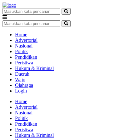
Home
Advertorial
Nasional
Politik
Pendidikan
Peristiwa
Hukum & Kriminal
Daerah
Wajo
Olahraga
Login
Home
Advertorial
Nasional
Politik
Pendidikan
Peristiwa
Hukum & Kriminal