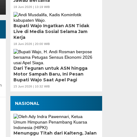
Jawab Bersama
19 Juni 2026 | 13:19 WIB
Bupati Wajo Ingatkan ASN Tidak
Live di Media Sosial Selama Jam
Kerja
18 Juni 2026 | 20:00 WIB
Dari Teguran untuk ASN hingga
Motor Sampah Baru, Ini Pesan
Bupati Wajo Saat Apel Pagi
n
15 Juni 2026 | 10:32 WIB
NASIONAL
Menunggu Titah dari Kalteng, Jalan