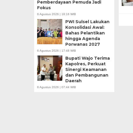
Pemberdayaan Pemuda Jadi
Fokus
6 Agustus 2026 | 18:16 WIB
PWI Sulsel Lakukan
Konsolidasi Awal:
Bahas Pelantikan
hingga Agenda
Porwanas 2027
6 Agustus 2026 | 17:48 WIB
Bupati Wajo Terima
Kapolres, Perkuat
Sinergi Keamanan
dan Pembangunan
Daerah
6 Agustus 2026 | 07:44 WIB