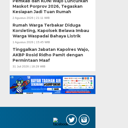
Pemkab dan KONI Wajo Luncurkan
Maskot Porprov 2026, Tegaskan
Kesiapan Jadi Tuan Rumah
2 Agustus 2026 | 21:11 WIB
Rumah Warga Terbakar Diduga
Korsleting, Kapolsek Belawa Imbau
Warga Waspadai Bahaya Listrik
1 Agustus 2026 | 15:45 WIB
Tinggalkan Jabatan Kapolres Wajo,
AKBP Rosid Ridho Pamit dengan
Permintaan Maaf
31 Juli 2026 | 18:29 WIB