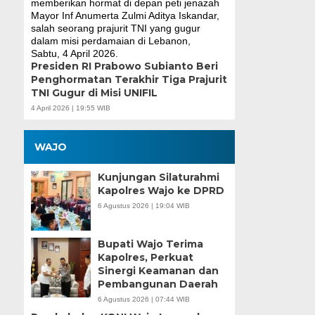
Presiden RI Prabowo Subianto Beri
Penghormatan Terakhir Tiga Prajurit
TNI Gugur di Misi UNIFIL
4 April 2026 | 19:55 WIB
WAJO
Kunjungan Silaturahmi
Kapolres Wajo ke DPRD
6 Agustus 2026 | 19:04 WIB
Bupati Wajo Terima
Kapolres, Perkuat
Sinergi Keamanan dan
Pembangunan Daerah
6 Agustus 2026 | 07:44 WIB