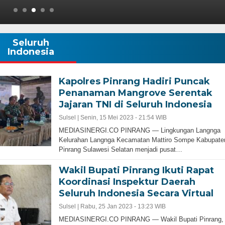
Seluruh
Indonesia
Kapolres Pinrang Hadiri Puncak
Penanaman Mangrove Serentak
Jajaran TNI di Seluruh Indonesia
Sulsel |
Senin, 15 Mei 2023 - 21:54 WIB
MEDIASINERGI.CO PINRANG — Lingkungan Langnga
Kelurahan Langnga Kecamatan Mattiro Sompe Kabupate
Pinrang Sulawesi Selatan menjadi pusat…
Wakil Bupati Pinrang Ikuti Rapat
Koordinasi Inspektur Daerah
Seluruh Indonesia Secara Virtual
Sulsel |
Rabu, 25 Jan 2023 - 13:23 WIB
MEDIASINERGI.CO PINRANG — Wakil Bupati Pinrang,