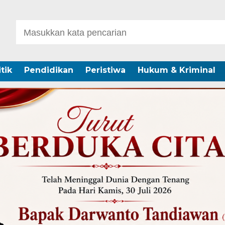
itik
Pendidikan
Peristiwa
Hukum & Kriminal