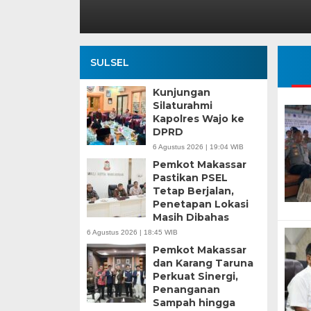
SULSEL
Kunjungan
Silaturahmi
Kapolres Wajo ke
DPRD
6 Agustus 2026 | 19:04 WIB
Pemkot Makassar
Pastikan PSEL
Tetap Berjalan,
Penetapan Lokasi
Masih Dibahas
6 Agustus 2026 | 18:45 WIB
Pemkot Makassar
dan Karang Taruna
Perkuat Sinergi,
Penanganan
Sampah hingga