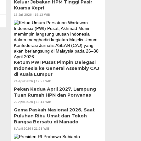
Keluar Jebakan HPM Tinggi Pasir
Kuarsa Kepri
13 Juli 2026 | 15:13 WIB
Ketum PWI Pusat Pimpin Delegasi
Indonesia ke General Assembly CAJ
di Kuala Lumpur
24 April 2026 | 19:27 WIB
Pekan Kedua April 2027, Lampung
Tuan Rumah HPN dan Porwanas
22 April 2026 | 19:41 WIB
Gema Paskah Nasional 2026, Saat
Puluhan Ribu Umat dan Tokoh
Bangsa Bersatu di Manado
8 April 2026 | 21:53 WIB