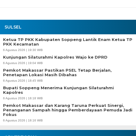
SULSEL
Ketua TP PKK Kabupaten Soppeng Lantik Enam Ketua TP
PKK Kecamatan
6 Agustus 2026 | 19:30 WIB
Kunjungan Silaturahmi Kapolres Wajo ke DPRD
6 Agustus 2026 | 19:04 WIB
Pemkot Makassar Pastikan PSEL Tetap Berjalan,
Penetapan Lokasi Masih Dibahas
6 Agustus 2026 | 18:45 WIB
Bupati Soppeng Menerima Kunjungan Silaturahmi
Kapolres
6 Agustus 2026 | 18:18 WIB
Pemkot Makassar dan Karang Taruna Perkuat Sinergi,
Penanganan Sampah hingga Pemberdayaan Pemuda Jadi
Fokus
6 Agustus 2026 | 18:16 WIB