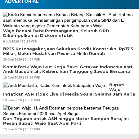
ADVERTORIAL
Wajo Benahi Data Pembangunan, Seluruh OPD
Dikumpulkan di Diskominfotik
6 Juli 2026 | 15:23 WIB
BPJS Ketenagakerjaan Salurkan Kredit Konstruksi Rp17,5
Miliar, Makin Mudahkan Peserta Miliki Rumah
29 Juni 2026 | 14:05 WIB
Kominfotik Wajo Ikut Kerja Bakti Gerakan Indonesia Asri,
Andi Musdalifah: Kebersihan Tanggung Jawab Bersama
19 Juni 2026 | 13:19 WIB
Bupati
Wajo
Ingatkan ASN Tidak Live di Media Sosial Selama Jam Kerja
18 Juni 2026 | 20:00 WIB
Dari Teguran untuk ASN hingga Motor Sampah Baru, Ini
Pesan Bupati Wajo Saat Apel Pagi
15 Juni 2026 | 10:32 WIB