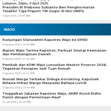
Presiden RI Prabowo Subianto Beri Penghormatan
Terakhir Tiga Prajurit TNI Gugur di Misi UNIFIL
4 April 2026 | 19:55 WIB
WAJO
Kunjungan Silaturahmi Kapolres Wajo ke DPRD
6 Agustus 2026 | 19:04 WIB
Bupati Wajo Terima Kapolres, Perkuat Sinergi Keamanan
dan Pembangunan Daerah
6 Agustus 2026 | 07:44 WIB
Pemkab dan KONI Wajo Luncurkan Maskot Porprov 2026,
Tegaskan Kesiapan Jadi Tuan Rumah
2 Agustus 2026 | 21:11 WIB
Rumah Warga Terbakar Diduga Korsleting, Kapolsek
Belawa Imbau Warga Waspadai Bahaya Listrik
1 Agustus 2026 | 15:45 WIB
Tinggalkan Jabatan Kapolres Wajo, AKBP Rosid Ridho
Pamit dengan Permintaan Maaf
31 Juli 2026 | 18:29 WIB