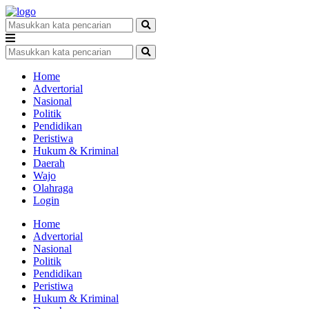
Home
Advertorial
Nasional
Politik
Pendidikan
Peristiwa
Hukum & Kriminal
Daerah
Wajo
Olahraga
Login
Home
Advertorial
Nasional
Politik
Pendidikan
Peristiwa
Hukum & Kriminal