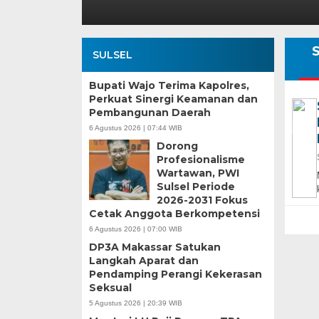
SULSEL
Bupati Wajo Terima Kapolres,
Perkuat Sinergi Keamanan dan
Pembangunan Daerah
6 Agustus 2026 | 07:44 WIB
Dorong
Profesionalisme
Wartawan, PWI
Sulsel Periode
2026-2031 Fokus
Cetak Anggota Berkompetensi
6 Agustus 2026 | 07:00 WIB
DP3A Makassar Satukan
Langkah Aparat dan
Pendamping Perangi Kekerasan
Seksual
5 Agustus 2026 | 20:39 WIB