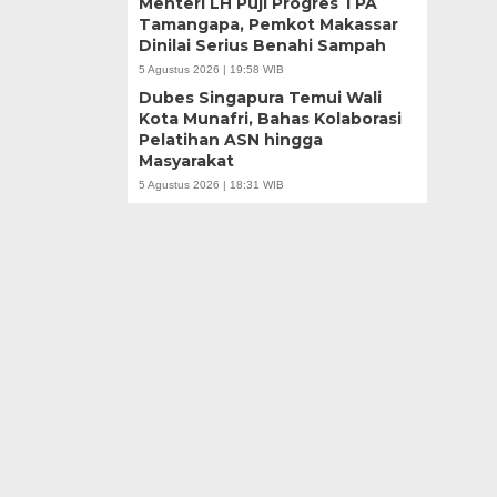
Menteri LH Puji Progres TPA
Tamangapa, Pemkot Makassar
Dinilai Serius Benahi Sampah
5 Agustus 2026 | 19:58 WIB
Dubes Singapura Temui Wali
Kota Munafri, Bahas Kolaborasi
Pelatihan ASN hingga
Masyarakat
5 Agustus 2026 | 18:31 WIB