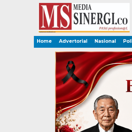
Home
Advertorial
Nasional
Pol