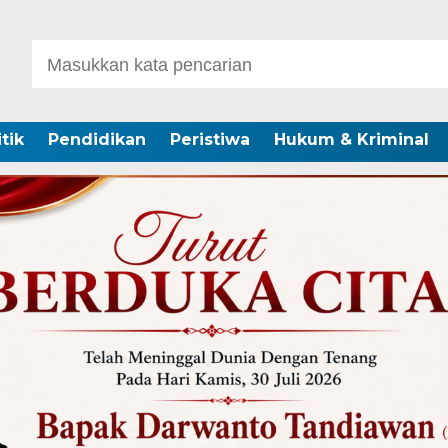
itik
Pendidikan
Peristiwa
Hukum & Kriminal