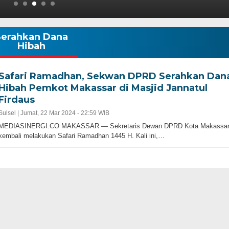
Serahkan Dana
Hibah
Safari Ramadhan, Sekwan DPRD Serahkan Dan
Hibah Pemkot Makassar di Masjid Jannatul
Firdaus
Sulsel |
Jumat, 22 Mar 2024 - 22:59 WIB
MEDIASINERGI.CO MAKASSAR — Sekretaris Dewan DPRD Kota Makassar
kembali melakukan Safari Ramadhan 1445 H. Kali ini,…