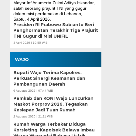
Presiden RI Prabowo Subianto Beri
Penghormatan Terakhir Tiga Prajurit
TNI Gugur di Misi UNIFIL
4 April 2026 | 19:55 WIB
WAJO
Bupati Wajo Terima Kapolres,
Perkuat Sinergi Keamanan dan
Pembangunan Daerah
6 Agustus 2026 | 07:44 WIB
Pemkab dan KONI Wajo Luncurkan
Maskot Porprov 2026, Tegaskan
Kesiapan Jadi Tuan Rumah
2 Agustus 2026 | 21:11 WIB
Rumah Warga Terbakar Diduga
Korsleting, Kapolsek Belawa Imbau
Warga Waspadai Bahaya Listrik