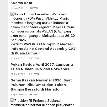
Kuarsa Kepri
13 Juli 2026 | 15:13 WIB
Ketum PWI Pusat Pimpin Delegasi
Indonesia ke General Assembly CAJ
di Kuala Lumpur
24 April 2026 | 19:27 WIB
Pekan Kedua April 2027, Lampung
Tuan Rumah HPN dan Porwanas
22 April 2026 | 19:41 WIB
Gema Paskah Nasional 2026, Saat
Puluhan Ribu Umat dan Tokoh
Bangsa Bersatu di Manado
8 April 2026 | 21:53 WIB