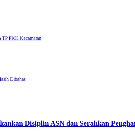
ua TP PKK Kecamatan
Masih Dibahas
ekankan Disiplin ASN dan Serahkan Pengha