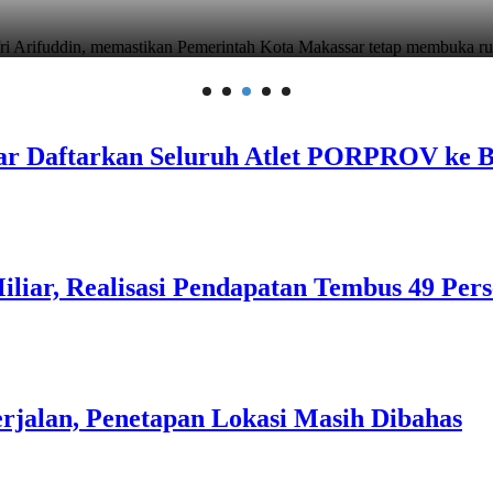
assar menegaskan komitmennya menjadi mitra strategis Pemeri
ar Daftarkan Seluruh Atlet PORPROV ke 
liar, Realisasi Pendapatan Tembus 49 Per
rjalan, Penetapan Lokasi Masih Dibahas