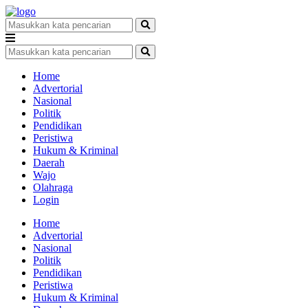
Home
Advertorial
Nasional
Politik
Pendidikan
Peristiwa
Hukum & Kriminal
Daerah
Wajo
Olahraga
Login
Home
Advertorial
Nasional
Politik
Pendidikan
Peristiwa
Hukum & Kriminal