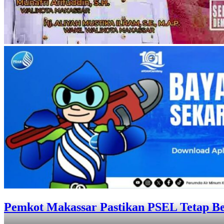
Pemkot Makassar dan Karang Taruna Per