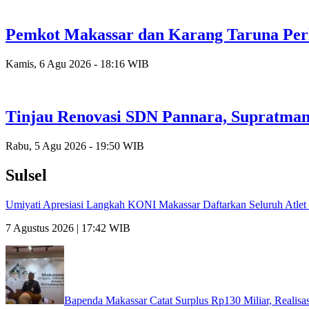
Pemkot Makassar dan Karang Taruna Per
Kamis, 6 Agu 2026 - 18:16 WIB
Tinjau Renovasi SDN Pannara, Supratman
Rabu, 5 Agu 2026 - 19:50 WIB
Sulsel
Umiyati Apresiasi Langkah KONI Makassar Daftarkan Seluruh Atl
7 Agustus 2026 | 17:42 WIB
Bapenda Makassar Catat Surplus Rp130 Miliar, Realisa