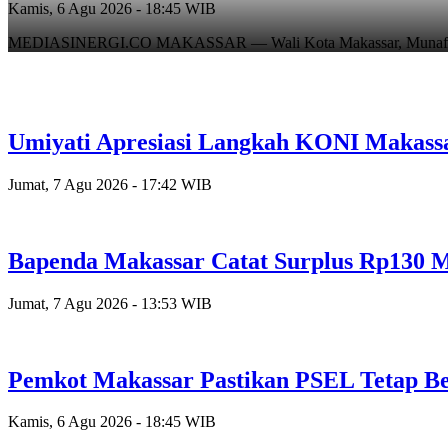
Kamis, 6 Agu 2026 - 18:16 WIB
MEDIASINERGI.CO MAKASSAR — Pengurus Karang Taruna Kota Mak
Umiyati Apresiasi Langkah KONI Makass
Jumat, 7 Agu 2026 - 17:42 WIB
Bapenda Makassar Catat Surplus Rp130 Mi
Jumat, 7 Agu 2026 - 13:53 WIB
Pemkot Makassar Pastikan PSEL Tetap Be
Kamis, 6 Agu 2026 - 18:45 WIB