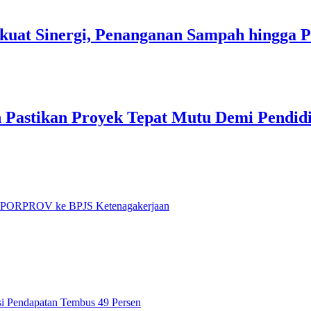
kuat Sinergi, Penanganan Sampah hingga 
 Pastikan Proyek Tepat Mutu Demi Pendidi
et PORPROV ke BPJS Ketenagakerjaan
si Pendapatan Tembus 49 Persen