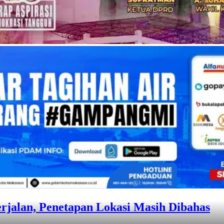
kuat Sinergi, Penanganan Sampah hingga 