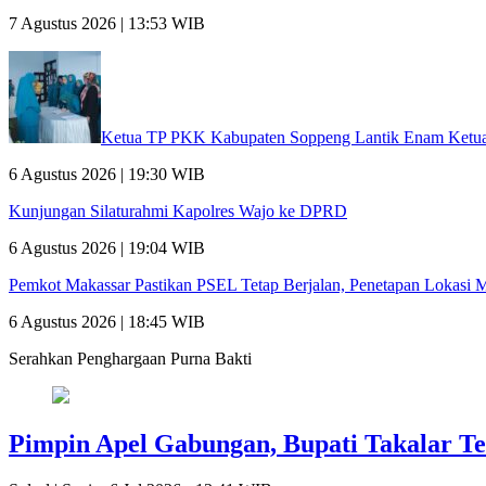
7 Agustus 2026 | 13:53 WIB
Ketua TP PKK Kabupaten Soppeng Lantik Enam Ket
6 Agustus 2026 | 19:30 WIB
Kunjungan Silaturahmi Kapolres Wajo ke DPRD
6 Agustus 2026 | 19:04 WIB
Pemkot Makassar Pastikan PSEL Tetap Berjalan, Penetapan Lokasi 
6 Agustus 2026 | 18:45 WIB
Serahkan Penghargaan Purna Bakti
Pimpin Apel Gabungan, Bupati Takalar T