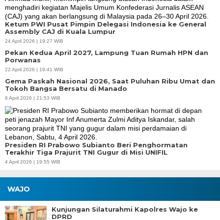
Ketum PWI Pusat Pimpin Delegasi Indonesia ke General
Assembly CAJ di Kuala Lumpur
24 April 2026 | 19:27 WIB
Pekan Kedua April 2027, Lampung Tuan Rumah HPN dan
Porwanas
22 April 2026 | 19:41 WIB
Gema Paskah Nasional 2026, Saat Puluhan Ribu Umat dan
Tokoh Bangsa Bersatu di Manado
8 April 2026 | 21:53 WIB
Presiden RI Prabowo Subianto Beri Penghormatan
Terakhir Tiga Prajurit TNI Gugur di Misi UNIFIL
4 April 2026 | 19:55 WIB
WAJO
Kunjungan Silaturahmi Kapolres Wajo ke
DPRD