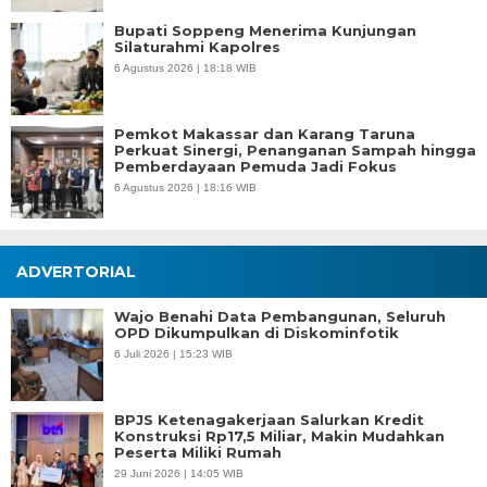
Bupati Soppeng Menerima Kunjungan
Silaturahmi Kapolres
6 Agustus 2026 | 18:18 WIB
Pemkot Makassar dan Karang Taruna
Perkuat Sinergi, Penanganan Sampah hingga
Pemberdayaan Pemuda Jadi Fokus
6 Agustus 2026 | 18:16 WIB
ADVERTORIAL
Wajo Benahi Data Pembangunan, Seluruh
OPD Dikumpulkan di Diskominfotik
6 Juli 2026 | 15:23 WIB
BPJS Ketenagakerjaan Salurkan Kredit
Konstruksi Rp17,5 Miliar, Makin Mudahkan
Peserta Miliki Rumah
29 Juni 2026 | 14:05 WIB