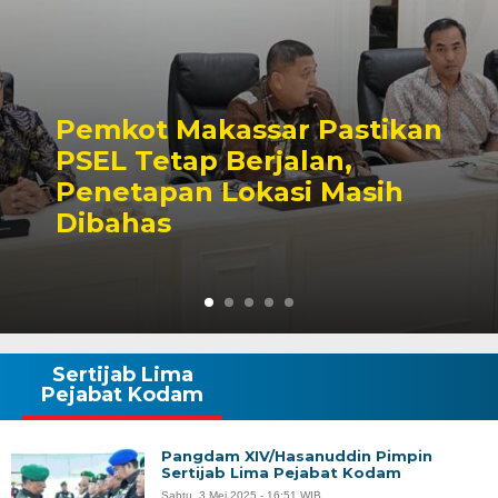
Pemkot Makassar Pastikan
PSEL Tetap Berjalan,
Penetapan Lokasi Masih
Dibahas
Sertijab Lima
Pejabat Kodam
Pangdam XIV/Hasanuddin Pimpin
Sertijab Lima Pejabat Kodam
Sabtu, 3 Mei 2025 - 16:51 WIB