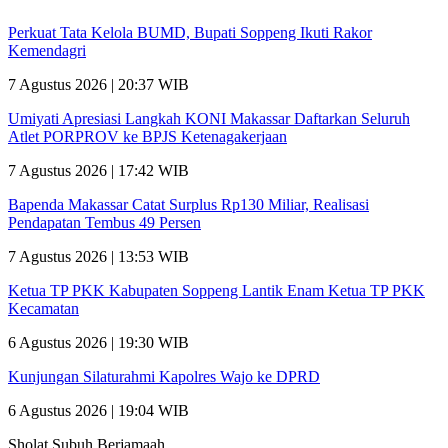
Perkuat Tata Kelola BUMD, Bupati Soppeng Ikuti Rakor
Kemendagri
7 Agustus 2026 | 20:37 WIB
Umiyati Apresiasi Langkah KONI Makassar Daftarkan Seluruh
Atlet PORPROV ke BPJS Ketenagakerjaan
7 Agustus 2026 | 17:42 WIB
Bapenda Makassar Catat Surplus Rp130 Miliar, Realisasi
Pendapatan Tembus 49 Persen
7 Agustus 2026 | 13:53 WIB
Ketua TP PKK Kabupaten Soppeng Lantik Enam Ketua TP PKK
Kecamatan
6 Agustus 2026 | 19:30 WIB
Kunjungan Silaturahmi Kapolres Wajo ke DPRD
6 Agustus 2026 | 19:04 WIB
Sholat Subuh Berjamaah