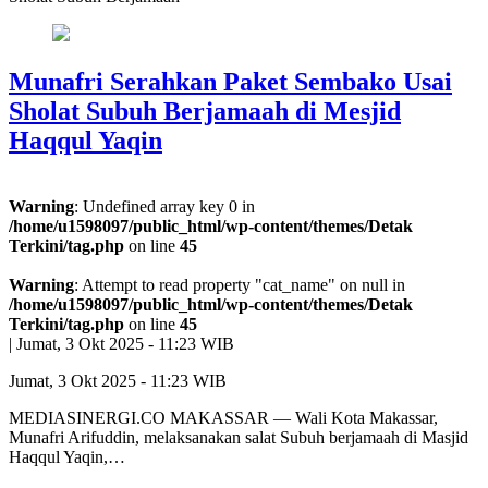
Munafri Serahkan Paket Sembako Usai
Sholat Subuh Berjamaah di Mesjid
Haqqul Yaqin
Warning
: Undefined array key 0 in
/home/u1598097/public_html/wp-content/themes/Detak
Terkini/tag.php
on line
45
Warning
: Attempt to read property "cat_name" on null in
/home/u1598097/public_html/wp-content/themes/Detak
Terkini/tag.php
on line
45
|
Jumat, 3 Okt 2025 - 11:23 WIB
Jumat, 3 Okt 2025 - 11:23 WIB
MEDIASINERGI.CO MAKASSAR — Wali Kota Makassar,
Munafri Arifuddin, melaksanakan salat Subuh berjamaah di Masjid
Haqqul Yaqin,…