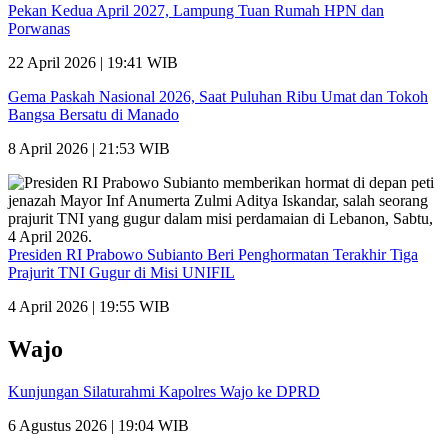
Pekan Kedua April 2027, Lampung Tuan Rumah HPN dan
Porwanas
22 April 2026 | 19:41 WIB
Gema Paskah Nasional 2026, Saat Puluhan Ribu Umat dan Tokoh
Bangsa Bersatu di Manado
8 April 2026 | 21:53 WIB
Presiden RI Prabowo Subianto Beri Penghormatan Terakhir Tiga
Prajurit TNI Gugur di Misi UNIFIL
4 April 2026 | 19:55 WIB
Wajo
Kunjungan Silaturahmi Kapolres Wajo ke DPRD
6 Agustus 2026 | 19:04 WIB