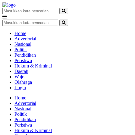
Home
Advertorial
Nasional
Politik
Pendidikan
Peristiwa
Hukum & Kriminal
Daerah
Wajo
Olahraga
Login
Home
Advertorial
Nasional
Politik
Pendidikan
Peristiwa
Hukum & Kriminal