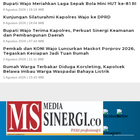
Bupati Wajo Meriahkan Laga Sepak Bola Mini HUT ke-81 RI
8 Agustus 2026 | 19:16 WIB
Kunjungan Silaturahmi Kapolres Wajo ke DPRD
6 Agustus 2026 | 19:04 WIB
Bupati Wajo Terima Kapolres, Perkuat Sinergi Keamanan
dan Pembangunan Daerah
6 Agustus 2026 | 07:44 WIB
Pemkab dan KONI Wajo Luncurkan Maskot Porprov 2026,
Tegaskan Kesiapan Jadi Tuan Rumah
2 Agustus 2026 | 21:11 WIB
Rumah Warga Terbakar Diduga Korsleting, Kapolsek
Belawa Imbau Warga Waspadai Bahaya Listrik
1 Agustus 2026 | 15:45 WIB