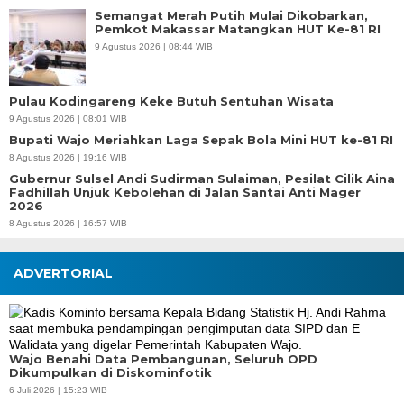
Semangat Merah Putih Mulai Dikobarkan,
Pemkot Makassar Matangkan HUT Ke-81 RI
9 Agustus 2026 | 08:44 WIB
Pulau Kodingareng Keke Butuh Sentuhan Wisata
9 Agustus 2026 | 08:01 WIB
Bupati Wajo Meriahkan Laga Sepak Bola Mini HUT ke-81 RI
8 Agustus 2026 | 19:16 WIB
Gubernur Sulsel Andi Sudirman Sulaiman, Pesilat Cilik Aina
Fadhillah Unjuk Kebolehan di Jalan Santai Anti Mager
2026
8 Agustus 2026 | 16:57 WIB
ADVERTORIAL
Wajo Benahi Data Pembangunan, Seluruh OPD
Dikumpulkan di Diskominfotik
6 Juli 2026 | 15:23 WIB