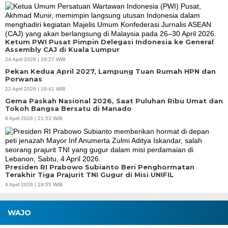
Ketum PWI Pusat Pimpin Delegasi Indonesia ke General
Assembly CAJ di Kuala Lumpur
24 April 2026 | 19:27 WIB
Pekan Kedua April 2027, Lampung Tuan Rumah HPN dan
Porwanas
22 April 2026 | 19:41 WIB
Gema Paskah Nasional 2026, Saat Puluhan Ribu Umat dan
Tokoh Bangsa Bersatu di Manado
8 April 2026 | 21:53 WIB
Presiden RI Prabowo Subianto Beri Penghormatan
Terakhir Tiga Prajurit TNI Gugur di Misi UNIFIL
4 April 2026 | 19:55 WIB
WAJO