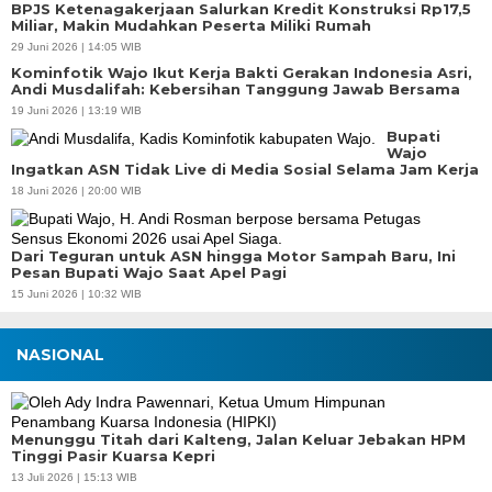
BPJS Ketenagakerjaan Salurkan Kredit Konstruksi Rp17,5
Miliar, Makin Mudahkan Peserta Miliki Rumah
29 Juni 2026 | 14:05 WIB
Kominfotik Wajo Ikut Kerja Bakti Gerakan Indonesia Asri,
Andi Musdalifah: Kebersihan Tanggung Jawab Bersama
19 Juni 2026 | 13:19 WIB
Bupati
Wajo
Ingatkan ASN Tidak Live di Media Sosial Selama Jam Kerja
18 Juni 2026 | 20:00 WIB
Dari Teguran untuk ASN hingga Motor Sampah Baru, Ini
Pesan Bupati Wajo Saat Apel Pagi
15 Juni 2026 | 10:32 WIB
NASIONAL
Menunggu Titah dari Kalteng, Jalan Keluar Jebakan HPM
Tinggi Pasir Kuarsa Kepri
13 Juli 2026 | 15:13 WIB