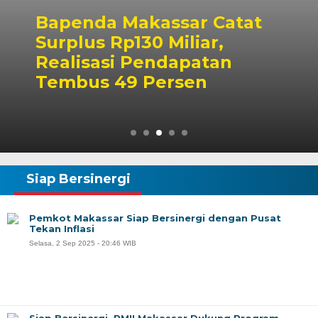
Bapenda Makassar Catat
Surplus Rp130 Miliar,
Realisasi Pendapatan
Tembus 49 Persen
Siap Bersinergi
Pemkot Makassar Siap Bersinergi dengan Pusat
Tekan Inflasi
Selasa, 2 Sep 2025 - 20:46 WIB
Siap Bersinergi, PMII Makassar Dukung Program