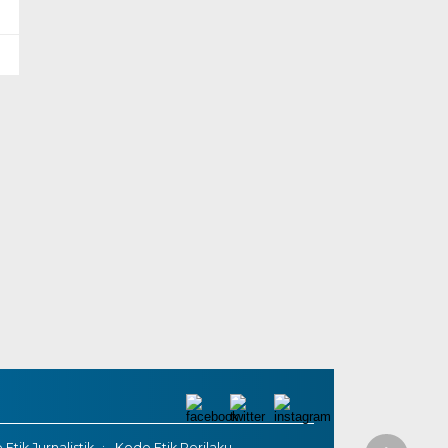
Etik Jurnalistik
Kode Etik Perilaku