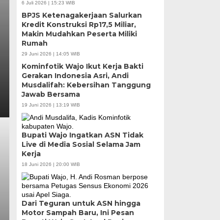
6 Juli 2026 | 15:23 WIB
BPJS Ketenagakerjaan Salurkan
Kredit Konstruksi Rp17,5 Miliar,
Makin Mudahkan Peserta Miliki
Rumah
29 Juni 2026 | 14:05 WIB
Kominfotik Wajo Ikut Kerja Bakti
Gerakan Indonesia Asri, Andi
Musdalifah: Kebersihan Tanggung
Jawab Bersama
19 Juni 2026 | 13:19 WIB
Bupati Wajo Ingatkan ASN Tidak
Live di Media Sosial Selama Jam
Kerja
18 Juni 2026 | 20:00 WIB
Dari Teguran untuk ASN hingga
Motor Sampah Baru, Ini Pesan