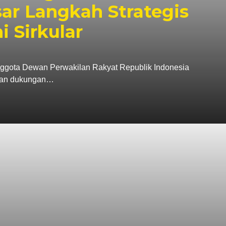
r Langkah Strategis
 Sirkular
a Dewan Perwakilan Rakyat Republik Indonesia
akan dukungan…