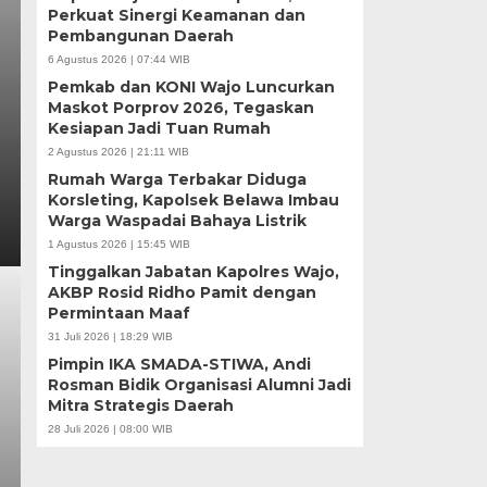
Perkuat Sinergi Keamanan dan
Pembangunan Daerah
6 Agustus 2026 | 07:44 WIB
Pemkab dan KONI Wajo Luncurkan
Maskot Porprov 2026, Tegaskan
Kesiapan Jadi Tuan Rumah
2 Agustus 2026 | 21:11 WIB
Rumah Warga Terbakar Diduga
Korsleting, Kapolsek Belawa Imbau
Warga Waspadai Bahaya Listrik
1 Agustus 2026 | 15:45 WIB
Tinggalkan Jabatan Kapolres Wajo,
AKBP Rosid Ridho Pamit dengan
Permintaan Maaf
31 Juli 2026 | 18:29 WIB
Pimpin IKA SMADA-STIWA, Andi
Rosman Bidik Organisasi Alumni Jadi
Mitra Strategis Daerah
28 Juli 2026 | 08:00 WIB