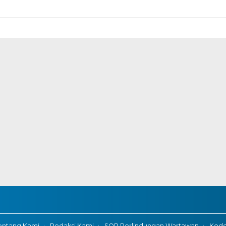
entang Kami
Redaksi Kami
SOP Perlindungan Wartawan
Kode 