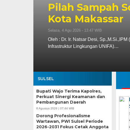
Pilah Sampah S
Kota Makassar
Selasa, 4 Agu 2026 - 13:47 WIB
Oleh : Dr. Ir. Natsar Desi, Sp.,M.Si.,I
Infrastruktur Lingkungan UNIFA)…
SULSEL
Bupati Wajo Terima Kapolres,
Perkuat Sinergi Keamanan dan
Pembangunan Daerah
6 Agustus 2026 | 07:44 WIB
Dorong Profesionalisme
Wartawan, PWI Sulsel Periode
2026-2031 Fokus Cetak Anggota