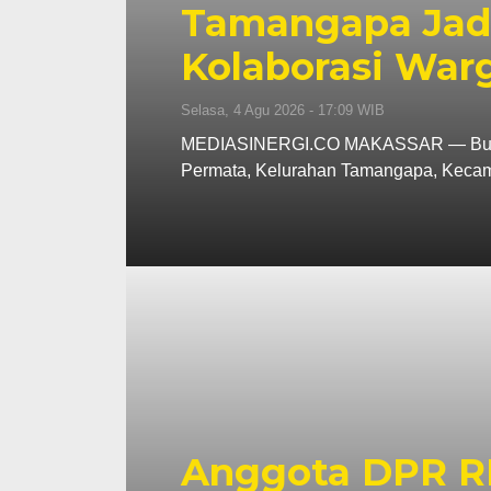
Tamangapa Jadi
Kolaborasi War
Selasa, 4 Agu 2026 - 17:09 WIB
MEDIASINERGI.CO MAKASSAR — Budaya
Permata, Kelurahan Tamangapa, Kec
Anggota DPR RI