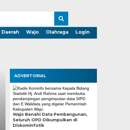
Daerah
Wajo
Olahraga
Login
ADVERTORIAL
Wajo Benahi Data Pembangunan,
Seluruh OPD Dikumpulkan di
Diskominfotik