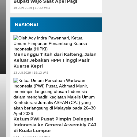
Bupati Wajo Saat Apel Pagi
15 Juni 2026 | 10:32 WIB
NASIONAL
Menunggu Titah dari Kalteng, Jalan
Keluar Jebakan HPM Tinggi Pasir
Kuarsa Kepri
13 Juli 2026 | 15:13 WIB
Ketum PWI Pusat Pimpin Delegasi
Indonesia ke General Assembly CAJ
di Kuala Lumpur