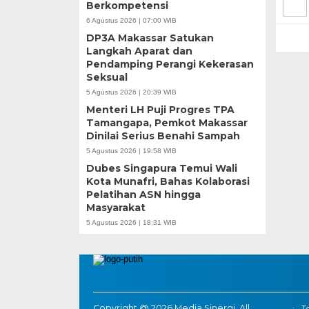
Berkompetensi
6 Agustus 2026 | 07:00 WIB
DP3A Makassar Satukan
Langkah Aparat dan
Pendamping Perangi Kekerasan
Seksual
5 Agustus 2026 | 20:39 WIB
Menteri LH Puji Progres TPA
Tamangapa, Pemkot Makassar
Dinilai Serius Benahi Sampah
5 Agustus 2026 | 19:58 WIB
Dubes Singapura Temui Wali
Kota Munafri, Bahas Kolaborasi
Pelatihan ASN hingga
Masyarakat
5 Agustus 2026 | 18:31 WIB
Copyright @ 2026 Media Sinergi, All
T