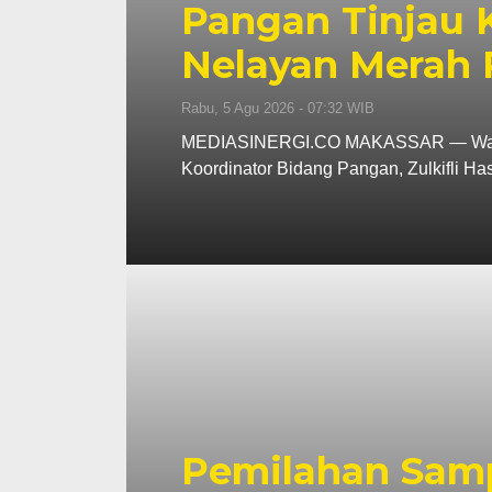
Pangan Tinjau
Nelayan Merah 
Rabu, 5 Agu 2026 - 07:32 WIB
MEDIASINERGI.CO MAKASSAR — Wali Ko
Koordinator Bidang Pangan, Zulkifli H
Pemilahan Samp