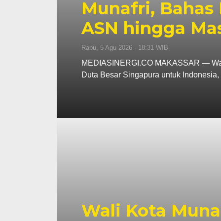
Munafri, Bahas 
ASN hingga Ma
Rabu, 5 Agu 2026 - 18:31 WIB
MEDIASINERGI.CO MAKASSAR — Wali Ko
Duta Besar Singapura untuk Indonesi
Wali Kota Muna