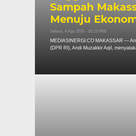
Sampah Makassa
Menuju Ekonomi
Selasa, 4 Agu 2026 - 16:23 WIB
MEDIASINERGI.CO MAKASSAR — Anggot
(DPR RI), Andi Muzakkir Aqil, menyat