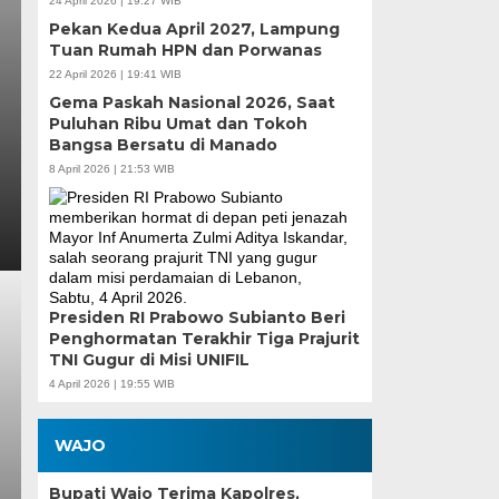
24 April 2026 | 19:27 WIB
Pekan Kedua April 2027, Lampung
Tuan Rumah HPN dan Porwanas
22 April 2026 | 19:41 WIB
Gema Paskah Nasional 2026, Saat
Puluhan Ribu Umat dan Tokoh
Bangsa Bersatu di Manado
8 April 2026 | 21:53 WIB
Presiden RI Prabowo Subianto Beri
Penghormatan Terakhir Tiga Prajurit
TNI Gugur di Misi UNIFIL
4 April 2026 | 19:55 WIB
WAJO
Bupati Wajo Terima Kapolres,