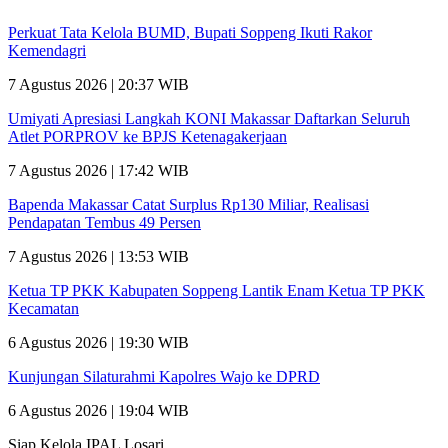
Perkuat Tata Kelola BUMD, Bupati Soppeng Ikuti Rakor
Kemendagri
7 Agustus 2026 | 20:37 WIB
Umiyati Apresiasi Langkah KONI Makassar Daftarkan Seluruh
Atlet PORPROV ke BPJS Ketenagakerjaan
7 Agustus 2026 | 17:42 WIB
Bapenda Makassar Catat Surplus Rp130 Miliar, Realisasi
Pendapatan Tembus 49 Persen
7 Agustus 2026 | 13:53 WIB
Ketua TP PKK Kabupaten Soppeng Lantik Enam Ketua TP PKK
Kecamatan
6 Agustus 2026 | 19:30 WIB
Kunjungan Silaturahmi Kapolres Wajo ke DPRD
6 Agustus 2026 | 19:04 WIB
Siap Kelola IPAL Losari