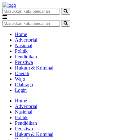
Home
Advertorial
Nasional
Politik
Pendidikan
Peristiwa
Hukum & Kriminal
Daerah
Wajo
Olahraga
Login
Home
Advertorial
Nasional
Politik
Pendidikan
Peristiwa
Hukum & Kriminal