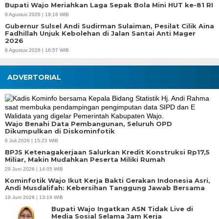
Bupati Wajo Meriahkan Laga Sepak Bola Mini HUT ke-81 RI
8 Agustus 2026 | 19:16 WIB
Gubernur Sulsel Andi Sudirman Sulaiman, Pesilat Cilik Aina
Fadhillah Unjuk Kebolehan di Jalan Santai Anti Mager
2026
8 Agustus 2026 | 16:57 WIB
ADVERTORIAL
Wajo Benahi Data Pembangunan, Seluruh OPD
Dikumpulkan di Diskominfotik
6 Juli 2026 | 15:23 WIB
BPJS Ketenagakerjaan Salurkan Kredit Konstruksi Rp17,5
Miliar, Makin Mudahkan Peserta Miliki Rumah
29 Juni 2026 | 14:05 WIB
Kominfotik Wajo Ikut Kerja Bakti Gerakan Indonesia Asri,
Andi Musdalifah: Kebersihan Tanggung Jawab Bersama
19 Juni 2026 | 13:19 WIB
Bupati Wajo Ingatkan ASN Tidak Live di
Media Sosial Selama Jam Kerja