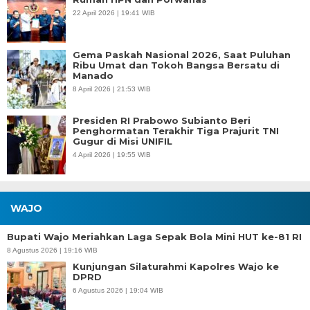
22 April 2026 | 19:41 WIB
Gema Paskah Nasional 2026, Saat Puluhan
Ribu Umat dan Tokoh Bangsa Bersatu di
Manado
8 April 2026 | 21:53 WIB
Presiden RI Prabowo Subianto Beri
Penghormatan Terakhir Tiga Prajurit TNI
Gugur di Misi UNIFIL
4 April 2026 | 19:55 WIB
WAJO
Bupati Wajo Meriahkan Laga Sepak Bola Mini HUT ke-81 RI
8 Agustus 2026 | 19:16 WIB
Kunjungan Silaturahmi Kapolres Wajo ke
DPRD
6 Agustus 2026 | 19:04 WIB