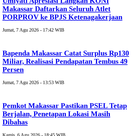
Umiyati Apresiasi Langkah KONI
Makassar Daftarkan Seluruh Atlet
PORPROV ke BPJS Ketenagakerjaan
Jumat, 7 Agu 2026 - 17:42 WIB
Bapenda Makassar Catat Surplus Rp130
Miliar, Realisasi Pendapatan Tembus 49
Persen
Jumat, 7 Agu 2026 - 13:53 WIB
Pemkot Makassar Pastikan PSEL Tetap
Berjalan, Penetapan Lokasi Masih
Dibahas
Kamis, 6 Agu 2026 - 18:45 WIB