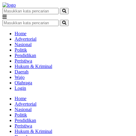
Home
Advertorial
Nasional
Politik
Pendidikan
Peristiwa
Hukum & Kriminal
Daerah
Wajo
Olahraga
Login
Home
Advertorial
Nasional
Politik
Pendidikan
Peristiwa
Hukum & Kriminal