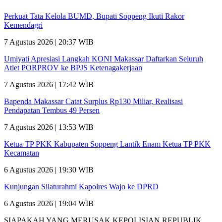
Perkuat Tata Kelola BUMD, Bupati Soppeng Ikuti Rakor
Kemendagri
7 Agustus 2026 | 20:37 WIB
Umiyati Apresiasi Langkah KONI Makassar Daftarkan Seluruh
Atlet PORPROV ke BPJS Ketenagakerjaan
7 Agustus 2026 | 17:42 WIB
Bapenda Makassar Catat Surplus Rp130 Miliar, Realisasi
Pendapatan Tembus 49 Persen
7 Agustus 2026 | 13:53 WIB
Ketua TP PKK Kabupaten Soppeng Lantik Enam Ketua TP PKK
Kecamatan
6 Agustus 2026 | 19:30 WIB
Kunjungan Silaturahmi Kapolres Wajo ke DPRD
6 Agustus 2026 | 19:04 WIB
SIAPAKAH YANG MERUSAK KEPOLISIAN REPUBLIK