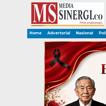
Home
Advertorial
Nasional
Pol