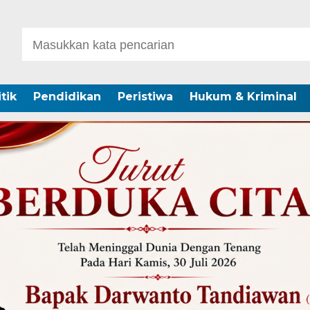
itik
Pendidikan
Peristiwa
Hukum & Kriminal