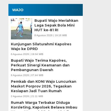
WAJO
Bupati Wajo Meriahkan
Laga Sepak Bola Mini
HUT ke-81 RI
8 Agustus 2026 | 19:16 WIB
Kunjungan Silaturahmi Kapolres
Wajo ke DPRD
6 Agustus 2026 | 19:04 WIB
Bupati Wajo Terima Kapolres,
Perkuat Sinergi Keamanan dan
Pembangunan Daerah
6 Agustus 2026 | 07:44 WIB
Pemkab dan KONI Wajo Luncurkan
Maskot Porprov 2026, Tegaskan
Kesiapan Jadi Tuan Rumah
2 Agustus 2026 | 21:11 WIB
Rumah Warga Terbakar Diduga
Korsleting, Kapolsek Belawa Imbau