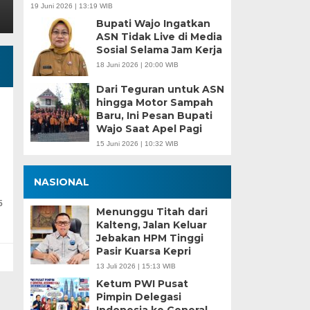
19 Juni 2026 | 13:19 WIB
Bupati Wajo Ingatkan
ASN Tidak Live di Media
Sosial Selama Jam Kerja
18 Juni 2026 | 20:00 WIB
Dari Teguran untuk ASN
hingga Motor Sampah
n
Baru, Ini Pesan Bupati
Wajo Saat Apel Pagi
15 Juni 2026 | 10:32 WIB
NASIONAL
5
Menunggu Titah dari
Kalteng, Jalan Keluar
Jebakan HPM Tinggi
Pasir Kuarsa Kepri
13 Juli 2026 | 15:13 WIB
Ketum PWI Pusat
Pimpin Delegasi