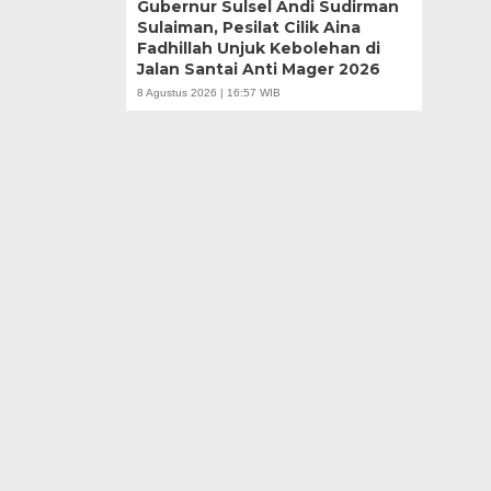
Gubernur Sulsel Andi Sudirman
Sulaiman, Pesilat Cilik Aina
Fadhillah Unjuk Kebolehan di
Jalan Santai Anti Mager 2026
8 Agustus 2026 | 16:57 WIB