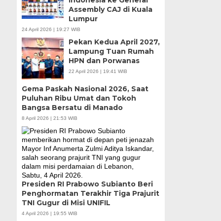
Indonesia ke General
Assembly CAJ di Kuala
Lumpur
24 April 2026 | 19:27 WIB
Pekan Kedua April 2027,
Lampung Tuan Rumah
HPN dan Porwanas
22 April 2026 | 19:41 WIB
Gema Paskah Nasional 2026, Saat
Puluhan Ribu Umat dan Tokoh
Bangsa Bersatu di Manado
8 April 2026 | 21:53 WIB
Presiden RI Prabowo Subianto Beri
Penghormatan Terakhir Tiga Prajurit
TNI Gugur di Misi UNIFIL
4 April 2026 | 19:55 WIB