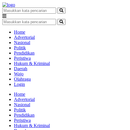
Home
Advertorial
Nasional
Politik
Pendidikan
Peristiwa
Hukum & Kriminal
Daerah
Wajo
Olahraga
Login
Home
Advertorial
Nasional
Politik
Pendidikan
Peristiwa
Hukum & Kriminal