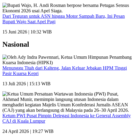
Dari Teguran untuk ASN hingga Motor Sampah Baru, Ini Pesan
Bupati Wajo Saat Apel Pagi
15 Juni 2026 | 10:32 WIB
Nasional
Menunggu Titah dari Kalteng, Jalan Keluar Jebakan HPM Tinggi
Pasir Kuarsa Kepri
13 Juli 2026 | 15:13 WIB
Ketum PWI Pusat Pimpin Delegasi Indonesia ke General Assembly
CAJ di Kuala Lumpur
24 April 2026 | 19:27 WIB