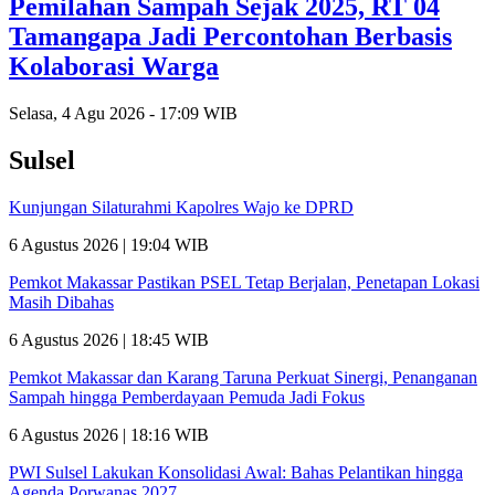
Pemilahan Sampah Sejak 2025, RT 04
Tamangapa Jadi Percontohan Berbasis
Kolaborasi Warga
Selasa, 4 Agu 2026 - 17:09 WIB
Sulsel
Kunjungan Silaturahmi Kapolres Wajo ke DPRD
6 Agustus 2026 | 19:04 WIB
Pemkot Makassar Pastikan PSEL Tetap Berjalan, Penetapan Lokasi
Masih Dibahas
6 Agustus 2026 | 18:45 WIB
Pemkot Makassar dan Karang Taruna Perkuat Sinergi, Penanganan
Sampah hingga Pemberdayaan Pemuda Jadi Fokus
6 Agustus 2026 | 18:16 WIB
PWI Sulsel Lakukan Konsolidasi Awal: Bahas Pelantikan hingga
Agenda Porwanas 2027