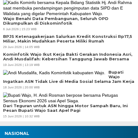
Wajo Benahi Data Pembangunan, Seluruh OPD
Dikumpulkan di Diskominfotik
6 Juli 2026 | 15:23 WIB
BPJS Ketenagakerjaan Salurkan Kredit Konstruksi Rp17,5
Miliar, Makin Mudahkan Peserta Miliki Rumah
29 Juni 2026 | 14:05 WIB
Kominfotik Wajo Ikut Kerja Bakti Gerakan Indonesia Asri,
Andi Musdalifah: Kebersihan Tanggung Jawab Bersama
19 Juni 2026 | 13:19 WIB
Bupati
Wajo
Ingatkan ASN Tidak Live di Media Sosial Selama Jam Kerja
18 Juni 2026 | 20:00 WIB
Dari Teguran untuk ASN hingga Motor Sampah Baru, Ini
Pesan Bupati Wajo Saat Apel Pagi
15 Juni 2026 | 10:32 WIB
NASIONAL