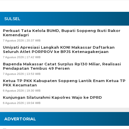
SULSEL
Perkuat Tata Kelola BUMD, Bupati Soppeng Ikuti Rakor
Kemendagri
7 Agustus 2026 | 20:37 WIB
Umiyati Apresiasi Langkah KONI Makassar Daftarkan
Seluruh Atlet PORPROV ke BPJS Ketenagakerjaan
7 Agustus 2026 | 17:42 WIB
Bapenda Makassar Catat Surplus Rp130 Miliar, Realisasi
Pendapatan Tembus 49 Persen
7 Agustus 2026 | 13:53 WIB
Ketua TP PKK Kabupaten Soppeng Lantik Enam Ketua TP
PKK Kecamatan
6 Agustus 2026 | 19:30 WIB
Kunjungan Silaturahmi Kapolres Wajo ke DPRD
6 Agustus 2026 | 19:04 WIB
ADVERTORIAL