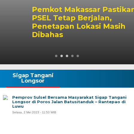
Pemkot Makassar Pastikan
PSEL Tetap Berjalan,
Penetapan Lokasi Masih
Dibahas
Sigap Tangani
Longsor
Pemprov Sulsel Bersama Masyarakat Sigap Tangani
Longsor di Poros Jalan Batusitanduk – Rantepao di
Luwu
Selasa, 2 Mei 2023 - 11:53 WIB