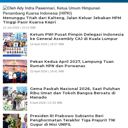
Menunggu Titah dari Kalteng, Jalan Keluar Jebakan HPM
Tinggi Pasir Kuarsa Kepri
13 Juli 2026 | 15:13 WIB
Ketum PWI Pusat Pimpin Delegasi Indonesia
ke General Assembly CAJ di Kuala Lumpur
24 April 2026 | 19:27 WIB
Pekan Kedua April 2027, Lampung Tuan
Rumah HPN dan Porwanas
22 April 2026 | 19:41 WIB
Gema Paskah Nasional 2026, Saat Puluhan
Ribu Umat dan Tokoh Bangsa Bersatu di
Manado
8 April 2026 | 21:53 WIB
Presiden RI Prabowo Subianto Beri
Penghormatan Terakhir Tiga Prajurit TNI
Gugur di Misi UNIFIL