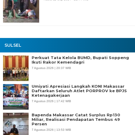
SULSEL
Perkuat Tata Kelola BUMD, Bupati Soppeng
Ikuti Rakor Kemendagri
7 Agustus 2026 | 20:37 WIB
Umiyati Apresiasi Langkah KONI Makassar
Daftarkan Seluruh Atlet PORPROV ke BPJS
Ketenagakerjaan
7 Agustus 2026 | 17:42 WIB
Bapenda Makassar Catat Surplus Rp130
Miliar, Realisasi Pendapatan Tembus 49
Persen
7 Agustus 2026 | 13:53 WIB