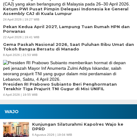
Ketum PWI Pusat Pimpin Delegasi Indonesia ke General
Assembly CAJ di Kuala Lumpur
24 April 2026 | 19:27 WIB
Pekan Kedua April 2027, Lampung Tuan Rumah HPN dan
Porwanas
22 April 2026 | 19:41 WIB
Gema Paskah Nasional 2026, Saat Puluhan Ribu Umat dan
Tokoh Bangsa Bersatu di Manado
8 April 2026 | 21:53 WIB
Presiden RI Prabowo Subianto Beri Penghormatan
Terakhir Tiga Prajurit TNI Gugur di Misi UNIFIL
4 April 2026 | 19:55 WIB
WAJO
Kunjungan Silaturahmi Kapolres Wajo ke
DPRD
6 Agustus 2026 | 19:04 WIB