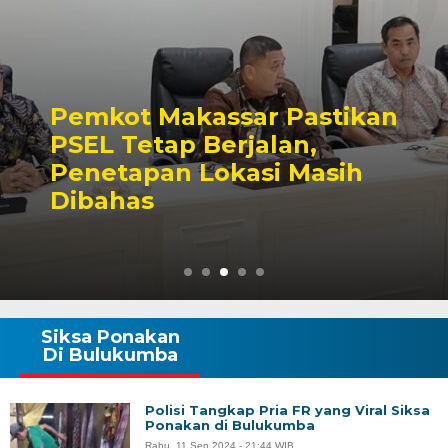
Pemkot Makassar Pastikan
PSEL Tetap Berjalan,
Penetapan Lokasi Masih
Dibahas
Siksa Ponakan
Di Bulukumba
Polisi Tangkap Pria FR yang Viral Siksa
Ponakan di Bulukumba
Rabu, 11 Sep 2024 - 21:44 WIB