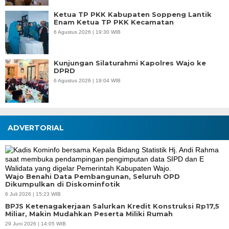
Ketua TP PKK Kabupaten Soppeng Lantik
Enam Ketua TP PKK Kecamatan
6 Agustus 2026 | 19:30 WIB
Kunjungan Silaturahmi Kapolres Wajo ke
DPRD
6 Agustus 2026 | 19:04 WIB
ADVERTORIAL
Wajo Benahi Data Pembangunan, Seluruh OPD
Dikumpulkan di Diskominfotik
6 Juli 2026 | 15:23 WIB
BPJS Ketenagakerjaan Salurkan Kredit Konstruksi Rp17,5
Miliar, Makin Mudahkan Peserta Miliki Rumah
29 Juni 2026 | 14:05 WIB