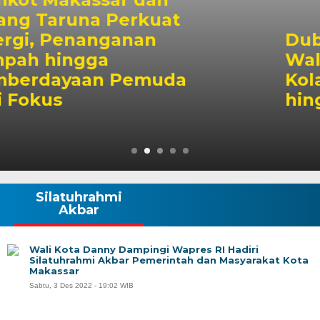
Dubes Singapura Temui
Wali Kota Munafri, Bahas
Kolaborasi Pelatihan ASN
hingga Masyarakat
Silatuhrahmi
Akbar
Wali Kota Danny Dampingi Wapres RI Hadiri
Silatuhrahmi Akbar Pemerintah dan Masyarakat Kota
Makassar
Sabtu, 3 Des 2022 - 19:02 WIB