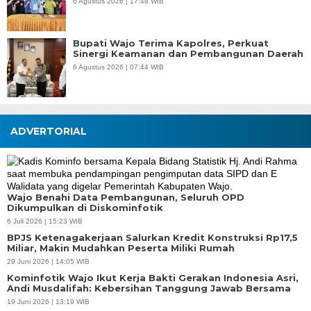
6 Agustus 2026 | 17:48 WIB
Bupati Wajo Terima Kapolres, Perkuat
Sinergi Keamanan dan Pembangunan Daerah
6 Agustus 2026 | 07:44 WIB
ADVERTORIAL
Wajo Benahi Data Pembangunan, Seluruh OPD
Dikumpulkan di Diskominfotik
6 Juli 2026 | 15:23 WIB
BPJS Ketenagakerjaan Salurkan Kredit Konstruksi Rp17,5
Miliar, Makin Mudahkan Peserta Miliki Rumah
29 Juni 2026 | 14:05 WIB
Kominfotik Wajo Ikut Kerja Bakti Gerakan Indonesia Asri,
Andi Musdalifah: Kebersihan Tanggung Jawab Bersama
19 Juni 2026 | 13:19 WIB