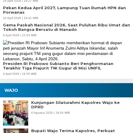
24 April 2026 | 19:27 WIB
Pekan Kedua April 2027, Lampung Tuan Rumah HPN dan
Porwanas
22 April 2026 | 19:41 WIB
Gema Paskah Nasional 2026, Saat Puluhan Ribu Umat dan
Tokoh Bangsa Bersatu di Manado
8 April 2026 | 21:53 WIB
Presiden RI Prabowo Subianto Beri Penghormatan
Terakhir Tiga Prajurit TNI Gugur di Misi UNIFIL
4 April 2026 | 19:55 WIB
WAJO
Kunjungan Silaturahmi Kapolres Wajo ke
DPRD
6 Agustus 2026 | 19:04 WIB
Bupati Wajo Terima Kapolres, Perkuat