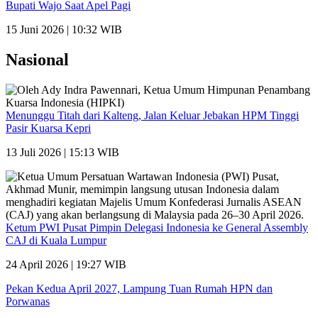
Bupati Wajo Saat Apel Pagi
15 Juni 2026 | 10:32 WIB
Nasional
Menunggu Titah dari Kalteng, Jalan Keluar Jebakan HPM Tinggi
Pasir Kuarsa Kepri
13 Juli 2026 | 15:13 WIB
Ketum PWI Pusat Pimpin Delegasi Indonesia ke General Assembly
CAJ di Kuala Lumpur
24 April 2026 | 19:27 WIB
Pekan Kedua April 2027, Lampung Tuan Rumah HPN dan
Porwanas