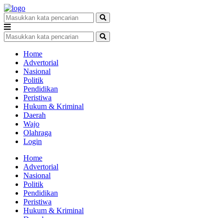
Home
Advertorial
Nasional
Politik
Pendidikan
Peristiwa
Hukum & Kriminal
Daerah
Wajo
Olahraga
Login
Home
Advertorial
Nasional
Politik
Pendidikan
Peristiwa
Hukum & Kriminal