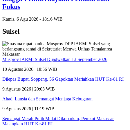
Fokus
Kamis, 6 Agu 2026 - 18:16 WIB
Sulsel
Musprov IARMI Sulsel Dijadwalkan 13 September 2026
10 Agustus 2026 | 18:56 WIB
Dilepas Bupati Soppeng, 56 Gapoktan Meriahkan HUT Ke-81 RI
9 Agustus 2026 | 20:03 WIB
Ahad, Lansia dan Semangat Menjaga Kebugaran
9 Agustus 2026 | 11:19 WIB
Semangat Merah Putih Mulai Dikobarkan, Pemkot Makassar
Matangkan HUT Ke-81 RI