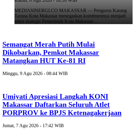
Kamis, 6 Agu 2026 - 18:16 WIB
MEDIASINERGI.CO MAKASSAR — Pengurus Karang
Taruna Kota Makassar menegaskan komitmennya menjadi
mitra strategis Pemerintah Kota Makassar…
Semangat Merah Putih Mulai
Dikobarkan, Pemkot Makassar
Matangkan HUT Ke-81 RI
Minggu, 9 Agu 2026 - 08:44 WIB
Umiyati Apresiasi Langkah KONI
Makassar Daftarkan Seluruh Atlet
PORPROV ke BPJS Ketenagakerjaan
Jumat, 7 Agu 2026 - 17:42 WIB