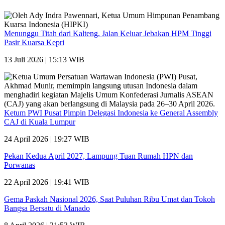
Menunggu Titah dari Kalteng, Jalan Keluar Jebakan HPM Tinggi
Pasir Kuarsa Kepri
13 Juli 2026 | 15:13 WIB
Ketum PWI Pusat Pimpin Delegasi Indonesia ke General Assembly
CAJ di Kuala Lumpur
24 April 2026 | 19:27 WIB
Pekan Kedua April 2027, Lampung Tuan Rumah HPN dan
Porwanas
22 April 2026 | 19:41 WIB
Gema Paskah Nasional 2026, Saat Puluhan Ribu Umat dan Tokoh
Bangsa Bersatu di Manado