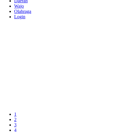
Daerah
Wajo
Olahraga
Login
1
2
3
4