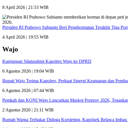
8 April 2026 | 21:53 WIB
Presiden RI Prabowo Subianto Beri Penghormatan Terakhir Tiga Pra
4 April 2026 | 19:55 WIB
Wajo
Kunjungan Silaturahmi Kapolres Wajo ke DPRD
6 Agustus 2026 | 19:04 WIB
Bupati Wajo Terima Kapolres, Perkuat Sinergi Keamanan dan Pemb
6 Agustus 2026 | 07:44 WIB
Pemkab dan KONI Wajo Luncurkan Maskot Porprov 2026, Tegaskan
2 Agustus 2026 | 21:11 WIB
Rumah Warga Terbakar Diduga Korsleting, Kapolsek Belawa Imbau 