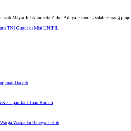
jurit TNI Gugur di Misi UNIFIL
angunan Daerah
 Kesiapan Jadi Tuan Rumah
Warga Waspadai Bahaya Listrik