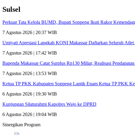
Sulsel
Perkuat Tata Kelola BUMD, Bupati Soppeng Ikuti Rakor Kemendagr
7 Agustus 2026 | 20:37 WIB
Umiyati Apresiasi Langkah KONI Makassar Daftarkan Seluruh Atl
7 Agustus 2026 | 17:42 WIB
Bapenda Makassar Catat Surplus Rp130 Miliar, Realisasi Pendapata
7 Agustus 2026 | 13:53 WIB
Ketua TP PKK Kabupaten Soppeng Lantik Enam Ketua TP PKK Ke
6 Agustus 2026 | 19:30 WIB
Kunjungan Silaturahmi Kapolres Wajo ke DPRD
6 Agustus 2026 | 19:04 WIB
Sinergikan Program