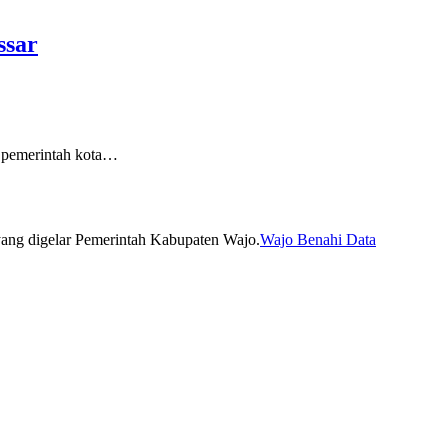
ssar
pemerintah kota…
Wajo Benahi Data