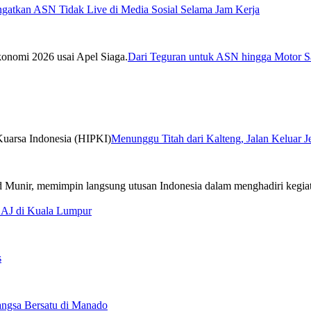
ngatkan ASN Tidak Live di Media Sosial Selama Jam Kerja
Dari Teguran untuk ASN hingga Motor Sa
Menunggu Titah dari Kalteng, Jalan Keluar 
CAJ di Kuala Lumpur
s
ngsa Bersatu di Manado