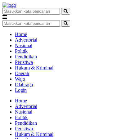
Home
Advertorial
Nasional
Politik
Pendidikan
Peristiwa
Hukum & Kriminal
Daerah
Wajo
Olahraga
Login
Home
Advertorial
Nasional
Politik
Pendidikan
Peristiwa
Hukum & Kriminal