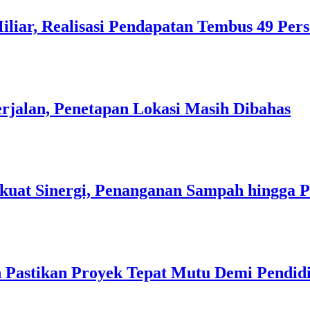
liar, Realisasi Pendapatan Tembus 49 Per
rjalan, Penetapan Lokasi Masih Dibahas
kuat Sinergi, Penanganan Sampah hingga 
 Pastikan Proyek Tepat Mutu Demi Pendidi