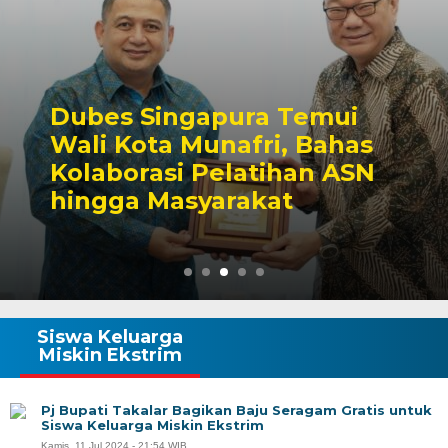
Dubes Singapura Temui
Wali Kota Munafri, Bahas
Kolaborasi Pelatihan ASN
hingga Masyarakat
Siswa Keluarga
Miskin Ekstrim
Pj Bupati Takalar Bagikan Baju Seragam Gratis untuk
Siswa Keluarga Miskin Ekstrim
Kamis, 11 Jul 2024 - 21:54 WIB