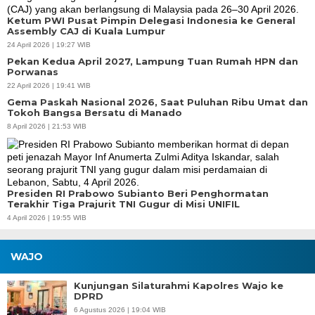
Ketum PWI Pusat Pimpin Delegasi Indonesia ke General
Assembly CAJ di Kuala Lumpur
24 April 2026 | 19:27 WIB
Pekan Kedua April 2027, Lampung Tuan Rumah HPN dan
Porwanas
22 April 2026 | 19:41 WIB
Gema Paskah Nasional 2026, Saat Puluhan Ribu Umat dan
Tokoh Bangsa Bersatu di Manado
8 April 2026 | 21:53 WIB
Presiden RI Prabowo Subianto Beri Penghormatan
Terakhir Tiga Prajurit TNI Gugur di Misi UNIFIL
4 April 2026 | 19:55 WIB
WAJO
Kunjungan Silaturahmi Kapolres Wajo ke
DPRD
6 Agustus 2026 | 19:04 WIB