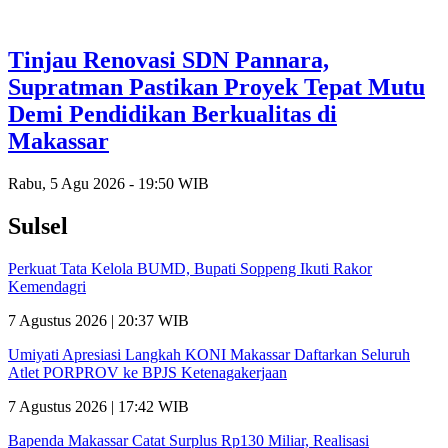
Tinjau Renovasi SDN Pannara,
Supratman Pastikan Proyek Tepat Mutu
Demi Pendidikan Berkualitas di
Makassar
Rabu, 5 Agu 2026 - 19:50 WIB
Sulsel
Perkuat Tata Kelola BUMD, Bupati Soppeng Ikuti Rakor
Kemendagri
7 Agustus 2026 | 20:37 WIB
Umiyati Apresiasi Langkah KONI Makassar Daftarkan Seluruh
Atlet PORPROV ke BPJS Ketenagakerjaan
7 Agustus 2026 | 17:42 WIB
Bapenda Makassar Catat Surplus Rp130 Miliar, Realisasi