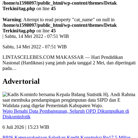
/home/u1598097/public_html/wp-content/themes/Detak
Terkini/tag.php
on line
45
Warning
: Attempt to read property "cat_name" on null in
/home/u1598097/public_html/wp-content/themes/Detak
Terkini/tag.php
on line
45
|
Sabtu, 14 Mei 2022 - 07:51 WIB
Sabtu, 14 Mei 2022 - 07:51 WIB
LINTASCELEBES.COM MAKASSAR — Hari Pendidikan
Nasional (Hardiknas) yang jatuh pada tanggal 2 Mei, dan diperingati
pada…
Advertorial
Wajo Benahi Data Pembangunan, Seluruh OPD Dikumpulkan di
Diskominfotik
6 Juli 2026 | 15:23 WIB
BPJS Ketenagakerjaan Salurkan Kredit Konstruksi Rp17,5 Miliar,