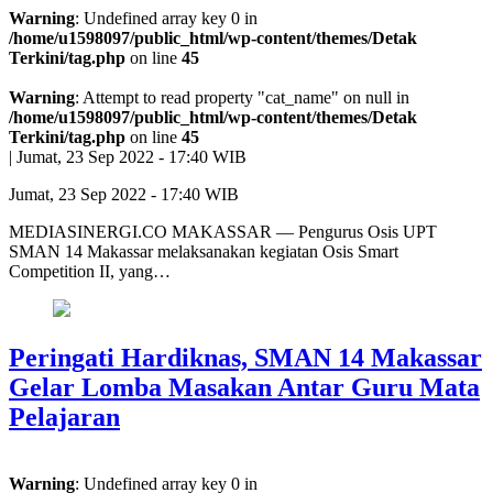
Warning
: Undefined array key 0 in
/home/u1598097/public_html/wp-content/themes/Detak
Terkini/tag.php
on line
45
Warning
: Attempt to read property "cat_name" on null in
/home/u1598097/public_html/wp-content/themes/Detak
Terkini/tag.php
on line
45
|
Jumat, 23 Sep 2022 - 17:40 WIB
Jumat, 23 Sep 2022 - 17:40 WIB
MEDIASINERGI.CO MAKASSAR — Pengurus Osis UPT
SMAN 14 Makassar melaksanakan kegiatan Osis Smart
Competition II, yang…
Peringati Hardiknas, SMAN 14 Makassar
Gelar Lomba Masakan Antar Guru Mata
Pelajaran
Warning
: Undefined array key 0 in