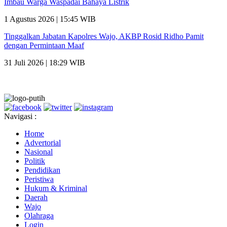
Imbau Warga Waspadai Bahaya Listrik
1 Agustus 2026 | 15:45 WIB
Tinggalkan Jabatan Kapolres Wajo, AKBP Rosid Ridho Pamit
dengan Permintaan Maaf
31 Juli 2026 | 18:29 WIB
Navigasi :
Home
Advertorial
Nasional
Politik
Pendidikan
Peristiwa
Hukum & Kriminal
Daerah
Wajo
Olahraga
Login