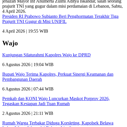
Presiden RI Prabowo Subianto Beri Penghormatan Terakhir Tiga
Prajurit TNI Gugur di Misi UNIFIL
4 April 2026 | 19:55 WIB
Wajo
Kunjungan Silaturahmi Kapolres Wajo ke DPRD
6 Agustus 2026 | 19:04 WIB
Bupati Wajo Terima Kapolres, Perkuat Sinergi Keamanan dan
Pembangunan Daerah
6 Agustus 2026 | 07:44 WIB
Pemkab dan KONI Wajo Luncurkan Maskot Porprov 2026,
Tegaskan Kesiapan Jadi Tuan Rumah
2 Agustus 2026 | 21:11 WIB
Rumah Warga Terbakar Diduga Korsleting, Kapolsek Belawa