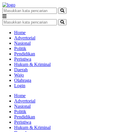
Home
Advertorial
Nasional
Politik
Pendidikan
Peristiwa
Hukum & Kriminal
Daerah
Wajo
Olahraga
Login
Home
Advertorial
Nasional
Politik
Pendidikan
Peristiwa
Hukum & Kriminal