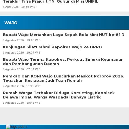
Terakhir Tiga Prajurit TNI Gugur di Misi UNIFIL
4 April 2026 | 19:55 WIB
WAJO
Bupati Wajo Meriahkan Laga Sepak Bola Mini HUT ke-81 RI
8 Agustus 2026 | 19:16 WIB
Kunjungan Silaturahmi Kapolres Wajo ke DPRD
6 Agustus 2026 | 19:04 WIB
Bupati Wajo Terima Kapolres, Perkuat Sinergi Keamanan
dan Pembangunan Daerah
6 Agustus 2026 | 07:44 WIB
Pemkab dan KONI Wajo Luncurkan Maskot Porprov 2026,
Tegaskan Kesiapan Jadi Tuan Rumah
2 Agustus 2026 | 21:11 WIB
Rumah Warga Terbakar Diduga Korsleting, Kapolsek
Belawa Imbau Warga Waspadai Bahaya Listrik
1 Agustus 2026 | 15:45 WIB