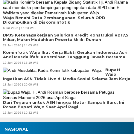
Wajo Benahi Data Pembangunan, Seluruh OPD
Dikumpulkan di Diskominfotik
6 Juli 2026 | 15:23 WIB
BPJS Ketenagakerjaan Salurkan Kredit Konstruksi Rp17,5
Miliar, Makin Mudahkan Peserta Miliki Rumah
29 Juni 2026 | 14:05 WIB
Kominfotik Wajo Ikut Kerja Bakti Gerakan Indonesia Asri,
Andi Musdalifah: Kebersihan Tanggung Jawab Bersama
19 Juni 2026 | 13:19 WIB
Bupati
Wajo
Ingatkan ASN Tidak Live di Media Sosial Selama Jam Kerja
18 Juni 2026 | 20:00 WIB
Dari Teguran untuk ASN hingga Motor Sampah Baru, Ini
Pesan Bupati Wajo Saat Apel Pagi
15 Juni 2026 | 10:32 WIB
NASIONAL