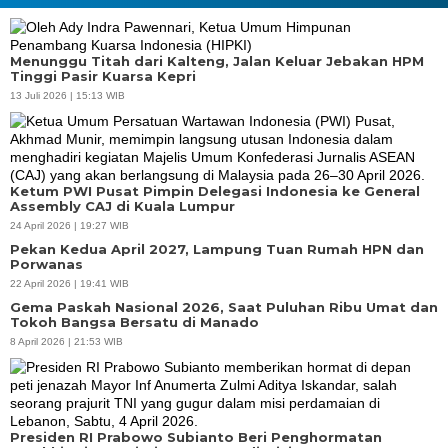
Menunggu Titah dari Kalteng, Jalan Keluar Jebakan HPM
Tinggi Pasir Kuarsa Kepri
13 Juli 2026 | 15:13 WIB
Ketum PWI Pusat Pimpin Delegasi Indonesia ke General
Assembly CAJ di Kuala Lumpur
24 April 2026 | 19:27 WIB
Pekan Kedua April 2027, Lampung Tuan Rumah HPN dan
Porwanas
22 April 2026 | 19:41 WIB
Gema Paskah Nasional 2026, Saat Puluhan Ribu Umat dan
Tokoh Bangsa Bersatu di Manado
8 April 2026 | 21:53 WIB
Presiden RI Prabowo Subianto Beri Penghormatan