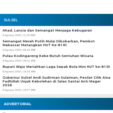
SULSEL
Ahad, Lansia dan Semangat Menjaga Kebugaran
9 Agustus 2026 | 11:19 WIB
Semangat Merah Putih Mulai Dikobarkan, Pemkot
Makassar Matangkan HUT Ke-81 RI
9 Agustus 2026 | 08:44 WIB
Pulau Kodingareng Keke Butuh Sentuhan Wisata
9 Agustus 2026 | 08:01 WIB
Bupati Wajo Meriahkan Laga Sepak Bola Mini HUT ke-81 RI
8 Agustus 2026 | 19:16 WIB
Gubernur Sulsel Andi Sudirman Sulaiman, Pesilat Cilik Aina
Fadhillah Unjuk Kebolehan di Jalan Santai Anti Mager
2026
8 Agustus 2026 | 16:57 WIB
ADVERTORIAL