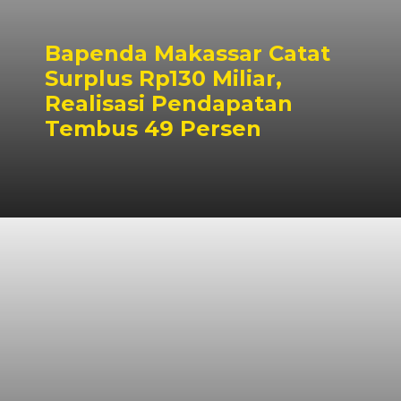
Bapenda Makassar Catat
Surplus Rp130 Miliar,
Realisasi Pendapatan
Tembus 49 Persen