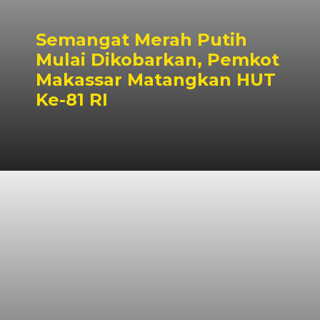
Semangat Merah Putih
Mulai Dikobarkan, Pemkot
Makassar Matangkan HUT
Ke-81 RI