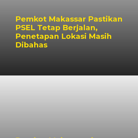
Pemkot Makassar Pastikan
PSEL Tetap Berjalan,
Penetapan Lokasi Masih
Dibahas