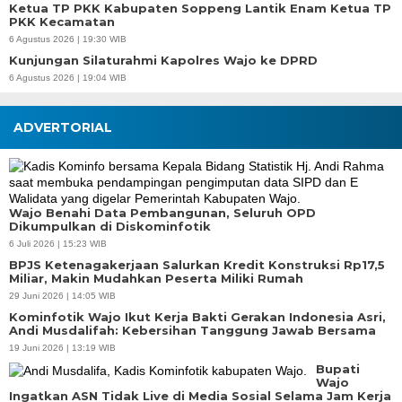
Ketua TP PKK Kabupaten Soppeng Lantik Enam Ketua TP
PKK Kecamatan
6 Agustus 2026 | 19:30 WIB
Kunjungan Silaturahmi Kapolres Wajo ke DPRD
6 Agustus 2026 | 19:04 WIB
ADVERTORIAL
Wajo Benahi Data Pembangunan, Seluruh OPD
Dikumpulkan di Diskominfotik
6 Juli 2026 | 15:23 WIB
BPJS Ketenagakerjaan Salurkan Kredit Konstruksi Rp17,5
Miliar, Makin Mudahkan Peserta Miliki Rumah
29 Juni 2026 | 14:05 WIB
Kominfotik Wajo Ikut Kerja Bakti Gerakan Indonesia Asri,
Andi Musdalifah: Kebersihan Tanggung Jawab Bersama
19 Juni 2026 | 13:19 WIB
Bupati
Wajo
Ingatkan ASN Tidak Live di Media Sosial Selama Jam Kerja