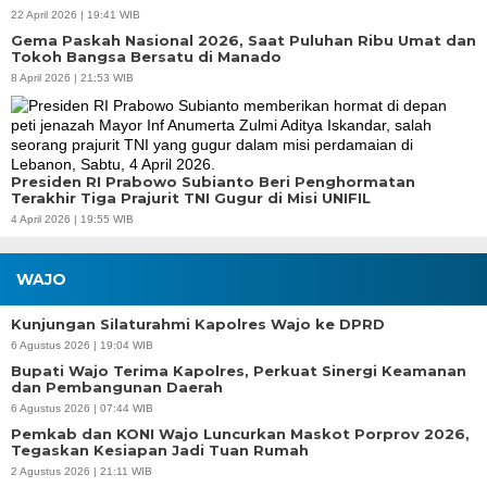
22 April 2026 | 19:41 WIB
Gema Paskah Nasional 2026, Saat Puluhan Ribu Umat dan
Tokoh Bangsa Bersatu di Manado
8 April 2026 | 21:53 WIB
Presiden RI Prabowo Subianto Beri Penghormatan
Terakhir Tiga Prajurit TNI Gugur di Misi UNIFIL
4 April 2026 | 19:55 WIB
WAJO
Kunjungan Silaturahmi Kapolres Wajo ke DPRD
6 Agustus 2026 | 19:04 WIB
Bupati Wajo Terima Kapolres, Perkuat Sinergi Keamanan
dan Pembangunan Daerah
6 Agustus 2026 | 07:44 WIB
Pemkab dan KONI Wajo Luncurkan Maskot Porprov 2026,
Tegaskan Kesiapan Jadi Tuan Rumah
2 Agustus 2026 | 21:11 WIB