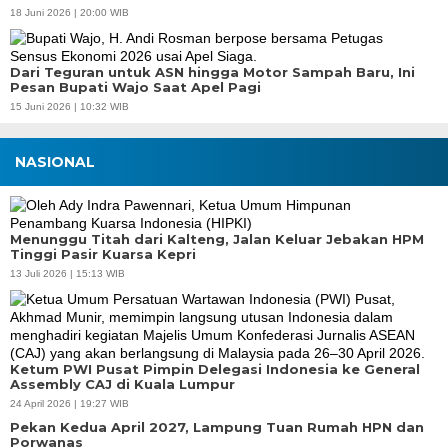
18 Juni 2026 | 20:00 WIB
Dari Teguran untuk ASN hingga Motor Sampah Baru, Ini
Pesan Bupati Wajo Saat Apel Pagi
15 Juni 2026 | 10:32 WIB
NASIONAL
Menunggu Titah dari Kalteng, Jalan Keluar Jebakan HPM
Tinggi Pasir Kuarsa Kepri
13 Juli 2026 | 15:13 WIB
Ketum PWI Pusat Pimpin Delegasi Indonesia ke General
Assembly CAJ di Kuala Lumpur
24 April 2026 | 19:27 WIB
Pekan Kedua April 2027, Lampung Tuan Rumah HPN dan
Porwanas