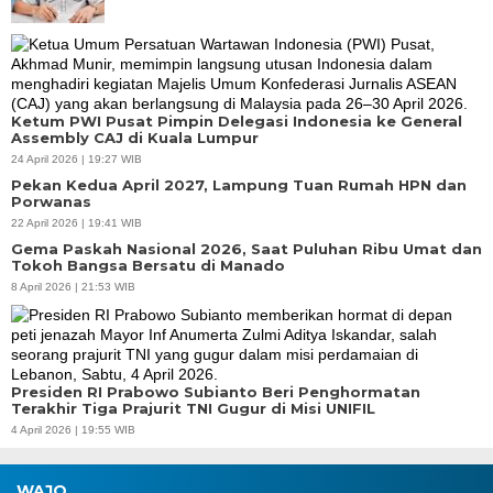
Ketum PWI Pusat Pimpin Delegasi Indonesia ke General
Assembly CAJ di Kuala Lumpur
24 April 2026 | 19:27 WIB
Pekan Kedua April 2027, Lampung Tuan Rumah HPN dan
Porwanas
22 April 2026 | 19:41 WIB
Gema Paskah Nasional 2026, Saat Puluhan Ribu Umat dan
Tokoh Bangsa Bersatu di Manado
8 April 2026 | 21:53 WIB
Presiden RI Prabowo Subianto Beri Penghormatan
Terakhir Tiga Prajurit TNI Gugur di Misi UNIFIL
4 April 2026 | 19:55 WIB
WAJO