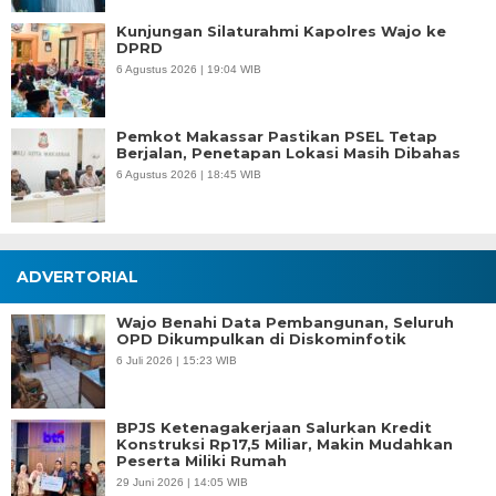
Kunjungan Silaturahmi Kapolres Wajo ke
DPRD
6 Agustus 2026 | 19:04 WIB
Pemkot Makassar Pastikan PSEL Tetap
Berjalan, Penetapan Lokasi Masih Dibahas
6 Agustus 2026 | 18:45 WIB
ADVERTORIAL
Wajo Benahi Data Pembangunan, Seluruh
OPD Dikumpulkan di Diskominfotik
6 Juli 2026 | 15:23 WIB
BPJS Ketenagakerjaan Salurkan Kredit
Konstruksi Rp17,5 Miliar, Makin Mudahkan
Peserta Miliki Rumah
29 Juni 2026 | 14:05 WIB