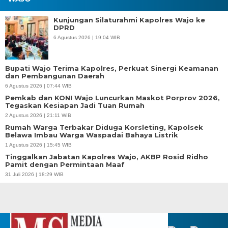
Kunjungan Silaturahmi Kapolres Wajo ke
DPRD
6 Agustus 2026 | 19:04 WIB
Bupati Wajo Terima Kapolres, Perkuat Sinergi Keamanan
dan Pembangunan Daerah
6 Agustus 2026 | 07:44 WIB
Pemkab dan KONI Wajo Luncurkan Maskot Porprov 2026,
Tegaskan Kesiapan Jadi Tuan Rumah
2 Agustus 2026 | 21:11 WIB
Rumah Warga Terbakar Diduga Korsleting, Kapolsek
Belawa Imbau Warga Waspadai Bahaya Listrik
1 Agustus 2026 | 15:45 WIB
Tinggalkan Jabatan Kapolres Wajo, AKBP Rosid Ridho
Pamit dengan Permintaan Maaf
31 Juli 2026 | 18:29 WIB