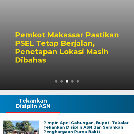
Pemkot Makassar Pastikan
PSEL Tetap Berjalan,
Penetapan Lokasi Masih
Dibahas
Tekankan
Disiplin ASN
Pimpin Apel Gabungan, Bupati Takalar
Tekankan Disiplin ASN dan Serahkan
Penghargaan Purna Bakti