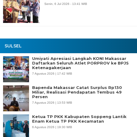
Senin, 6 Jul 2026 - 13:41 WIB
SULSEL
Umiyati Apresiasi Langkah KONI Makassar
Daftarkan Seluruh Atlet PORPROV ke BPJS
Ketenagakerjaan
7 Agustus 2026 | 17:42 WIB
Bapenda Makassar Catat Surplus Rp130
Miliar, Realisasi Pendapatan Tembus 49
Persen
7 Agustus 2026 | 13:53 WIB
Ketua TP PKK Kabupaten Soppeng Lantik
Enam Ketua TP PKK Kecamatan
6 Agustus 2026 | 19:30 WIB