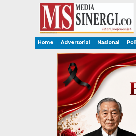
Home
Advertorial
Nasional
Pol