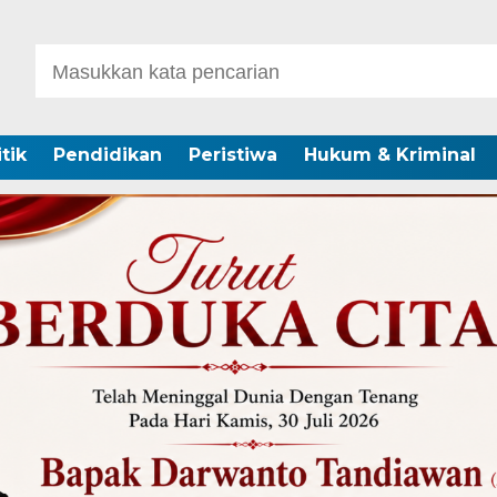
itik
Pendidikan
Peristiwa
Hukum & Kriminal