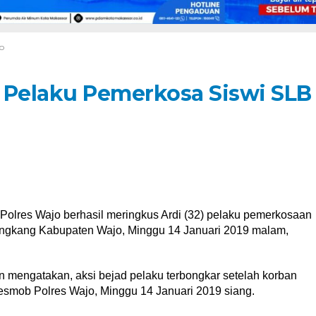
o
 Pelaku Pemerkosa Siswi SLB
olres Wajo berhasil meringkus Ardi (32) pelaku pemerkosaan
engkang Kabupaten Wajo, Minggu 14 Januari 2019 malam,
mengatakan, aksi bejad pelaku terbongkar setelah korban
esmob Polres Wajo, Minggu 14 Januari 2019 siang.