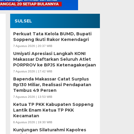
SULSEL
Perkuat Tata Kelola BUMD, Bupati
Soppeng Ikuti Rakor Kemendagri
7 Agustus 2026 | 20:37 WIB
Umiyati Apresiasi Langkah KONI
Makassar Daftarkan Seluruh Atlet
PORPROV ke BPJS Ketenagakerjaan
7 Agustus 2026 | 17:42 WIB
Bapenda Makassar Catat Surplus
Rp130 Miliar, Realisasi Pendapatan
Tembus 49 Persen
7 Agustus 2026 | 13:53 WIB
Ketua TP PKK Kabupaten Soppeng
Lantik Enam Ketua TP PKK
Kecamatan
6 Agustus 2026 | 19:30 WIB
Kunjungan Silaturahmi Kapolres