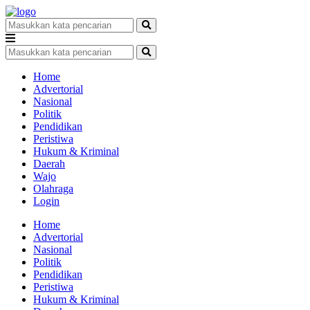
Home
Advertorial
Nasional
Politik
Pendidikan
Peristiwa
Hukum & Kriminal
Daerah
Wajo
Olahraga
Login
Home
Advertorial
Nasional
Politik
Pendidikan
Peristiwa
Hukum & Kriminal