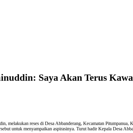
inuddin: Saya Akan Terus Kawal
, melakukan reses di Desa Abbanderang, Kecamatan Pitumpanua, Ka
sebut untuk menyampaikan aspirasinya. Turut hadir Kepala Desa Abb