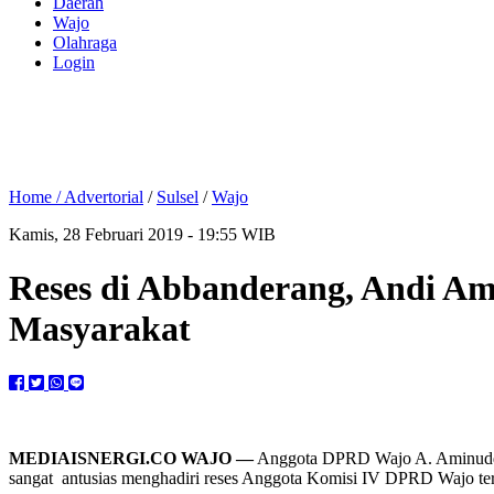
Daerah
Wajo
Olahraga
Login
Home /
Advertorial
/
Sulsel
/
Wajo
Kamis, 28 Februari 2019 - 19:55 WIB
Reses di Abbanderang, Andi Am
Masyarakat
MEDIAISNERGI.CO WAJO —
Anggota DPRD Wajo A. Aminuddin
sangat antusias menghadiri reses Anggota Komisi IV DPRD Wajo ter