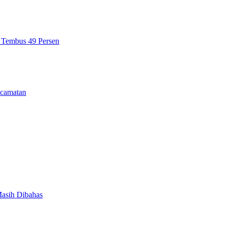
n Tembus 49 Persen
camatan
Masih Dibahas