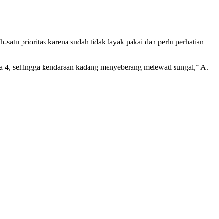
u prioritas karena sudah tidak layak pakai dan perlu perhatian
da 4, sehingga kendaraan kadang menyeberang melewati sungai,” A.