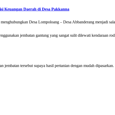
isi Keuangan Daerah di Desa Pakkanna
 menghubungkan Desa Lompoloang – Desa Abbanderang menjadi salah-sat
enggunakan jembatan gantung yang sangat sulit dilewati kendaraan ro
jembatan tersebut supaya hasil pertanian dengan mudah dipasarkan.