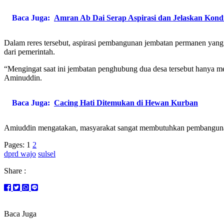
Baca Juga:
Amran Ab Dai Serap Aspirasi dan Jelaskan Kond
Dalam reres tersebut, aspirasi pembangunan jembatan permanen yang
dari pemerintah.
“Mengingat saat ini jembatan penghubung dua desa tersebut hanya m
Aminuddin.
Baca Juga:
Cacing Hati Ditemukan di Hewan Kurban
Amiuddin mengatakan, masyarakat sangat membutuhkan pembangunan 
Pages:
1
2
dprd wajo
sulsel
Share :
Baca Juga