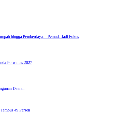
Sampah hingga Pemberdayaan Pemuda Jadi Fokus
genda Porwanas 2027
angunan Daerah
n Tembus 49 Persen