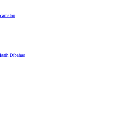
camatan
Masih Dibahas