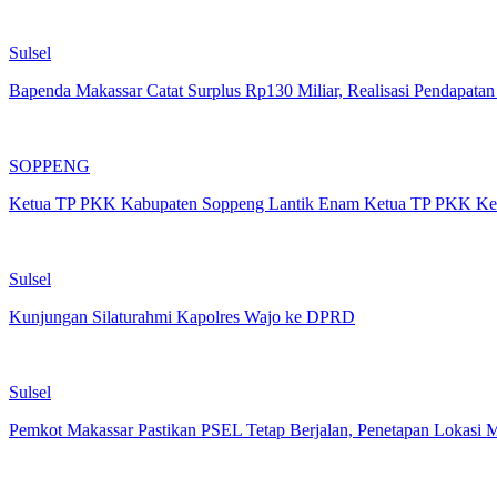
Sulsel
Bapenda Makassar Catat Surplus Rp130 Miliar, Realisasi Pendapata
SOPPENG
Ketua TP PKK Kabupaten Soppeng Lantik Enam Ketua TP PKK Ke
Sulsel
Kunjungan Silaturahmi Kapolres Wajo ke DPRD
Sulsel
Pemkot Makassar Pastikan PSEL Tetap Berjalan, Penetapan Lokasi 