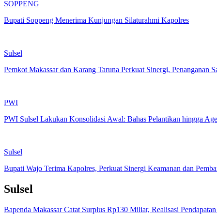
SOPPENG
Bupati Soppeng Menerima Kunjungan Silaturahmi Kapolres
Sulsel
Pemkot Makassar dan Karang Taruna Perkuat Sinergi, Penanganan 
PWI
PWI Sulsel Lakukan Konsolidasi Awal: Bahas Pelantikan hingga A
Sulsel
Bupati Wajo Terima Kapolres, Perkuat Sinergi Keamanan dan Pemb
Sulsel
Bapenda Makassar Catat Surplus Rp130 Miliar, Realisasi Pendapata