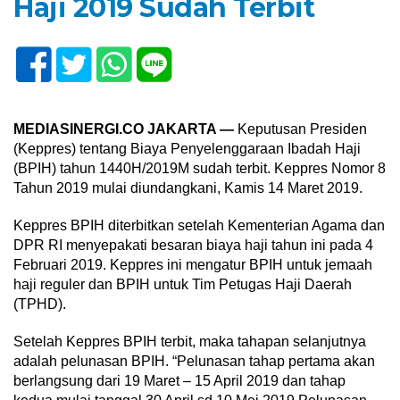
Haji 2019 Sudah Terbit
MEDIASINERGI.CO JAKARTA —
Keputusan Presiden
(Keppres) tentang Biaya Penyelenggaraan Ibadah Haji
(BPIH) tahun 1440H/2019M sudah terbit. Keppres Nomor 8
Tahun 2019 mulai diundangkani, Kamis 14 Maret 2019.
Keppres BPIH diterbitkan setelah Kementerian Agama dan
DPR RI menyepakati besaran biaya haji tahun ini pada 4
Februari 2019. Keppres ini mengatur BPIH untuk jemaah
haji reguler dan BPIH untuk Tim Petugas Haji Daerah
(TPHD).
Setelah Keppres BPIH terbit, maka tahapan selanjutnya
adalah pelunasan BPIH. “Pelunasan tahap pertama akan
berlangsung dari 19 Maret – 15 April 2019 dan tahap