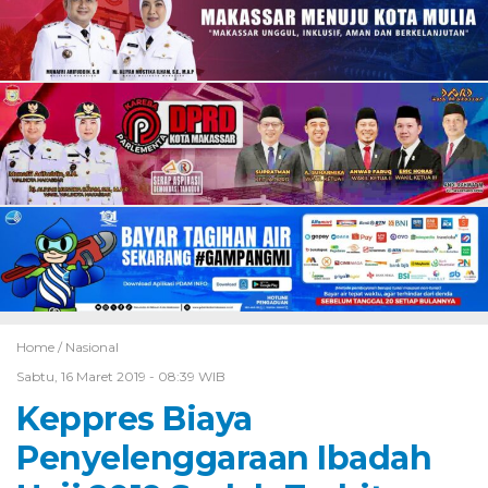
Home /
Nasional
Sabtu, 16 Maret 2019 - 08:39 WIB
Keppres Biaya
Penyelenggaraan Ibadah