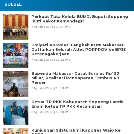
SULSEL
Perkuat Tata Kelola BUMD, Bupati Soppeng
Ikuti Rakor Kemendagri
7 Agustus 2026 | 20:37 WIB
Umiyati Apresiasi Langkah KONI Makassar
Daftarkan Seluruh Atlet PORPROV ke BPJS
Ketenagakerjaan
7 Agustus 2026 | 17:42 WIB
Bapenda Makassar Catat Surplus Rp130
Miliar, Realisasi Pendapatan Tembus 49
Persen
7 Agustus 2026 | 13:53 WIB
Ketua TP PKK Kabupaten Soppeng Lantik
Enam Ketua TP PKK Kecamatan
6 Agustus 2026 | 19:30 WIB
Kunjungan Silaturahmi Kapolres Wajo ke