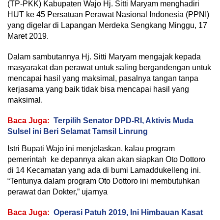
(TP-PKK) Kabupaten Wajo Hj. Sitti Maryam menghadiri
HUT ke 45 Persatuan Perawat Nasional Indonesia (PPNI)
yang digelar di Lapangan Merdeka Sengkang Minggu, 17
Maret 2019.
Dalam sambutannya Hj. Sitti Maryam mengajak kepada
masyarakat dan perawat untuk saling bergandengan untuk
mencapai hasil yang maksimal, pasalnya tangan tanpa
kerjasama yang baik tidak bisa mencapai hasil yang
maksimal.
Baca Juga:
Terpilih Senator DPD-RI, Aktivis Muda
Sulsel ini Beri Selamat Tamsil Linrung
Istri Bupati Wajo ini menjelaskan, kalau program
pemerintah ke depannya akan akan siapkan Oto Dottoro
di 14 Kecamatan yang ada di bumi Lamaddukelleng ini.
“Tentunya dalam program Oto Dottoro ini membutuhkan
perawat dan Dokter,” ujarnya
Baca Juga:
Operasi Patuh 2019, Ini Himbauan Kasat