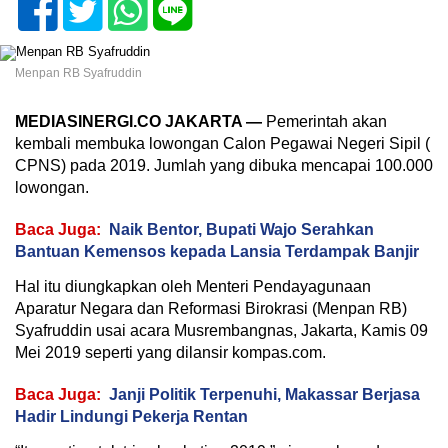
Menpan RB Syafruddin
MEDIASINERGI.CO JAKARTA —
Pemerintah akan
kembali membuka lowongan Calon Pegawai Negeri Sipil (
CPNS) pada 2019. Jumlah yang dibuka mencapai 100.000
lowongan.
Baca Juga:
Naik Bentor, Bupati Wajo Serahkan
Bantuan Kemensos kepada Lansia Terdampak Banjir
Hal itu diungkapkan oleh Menteri Pendayagunaan
Aparatur Negara dan Reformasi Birokrasi (Menpan RB)
Syafruddin usai acara Musrembangnas, Jakarta, Kamis 09
Mei 2019 seperti yang dilansir kompas.com.
Baca Juga:
Janji Politik Terpenuhi, Makassar Berjasa
Hadir Lindungi Pekerja Rentan