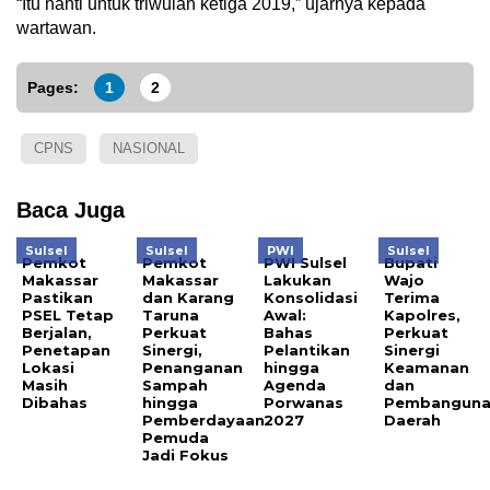
“Itu nanti untuk triwulan ketiga 2019,” ujarnya kepada
wartawan.
Pages:
1
2
CPNS
NASIONAL
Baca Juga
Sulsel
Sulsel
PWI
Sulsel
Pemkot
Pemkot
PWI Sulsel
Bupati
Makassar
Makassar
Lakukan
Wajo
Pastikan
dan Karang
Konsolidasi
Terima
PSEL Tetap
Taruna
Awal:
Kapolres,
Berjalan,
Perkuat
Bahas
Perkuat
Penetapan
Sinergi,
Pelantikan
Sinergi
Lokasi
Penanganan
hingga
Keamanan
Masih
Sampah
Agenda
dan
Dibahas
hingga
Porwanas
Pembangun
Pemberdayaan
2027
Daerah
Pemuda
Jadi Fokus