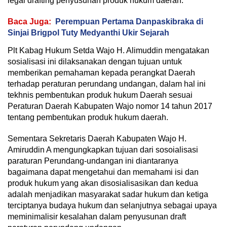
legal drafting penyusunan produk hukum daerah.
Baca Juga:
Perempuan Pertama Danpaskibraka di
Sinjai Brigpol Tuty Medyanthi Ukir Sejarah
Plt Kabag Hukum Setda Wajo H. Alimuddin mengatakan
sosialisasi ini dilaksanakan dengan tujuan untuk
memberikan pemahaman kepada perangkat Daerah
terhadap peraturan perundang undangan, dalam hal ini
tekhnis pembentukan produk hukum Daerah sesuai
Peraturan Daerah Kabupaten Wajo nomor 14 tahun 2017
tentang pembentukan produk hukum daerah.
Sementara Sekretaris Daerah Kabupaten Wajo H.
Amiruddin A mengungkapkan tujuan dari sosoialisasi
paraturan Perundang-undangan ini diantaranya
bagaimana dapat mengetahui dan memahami isi dan
produk hukum yang akan disosialisasikan dan kedua
adalah menjadikan masyarakat sadar hukum dan ketiga
terciptanya budaya hukum dan selanjutnya sebagai upaya
meminimalisir kesalahan dalam penyusunan draft