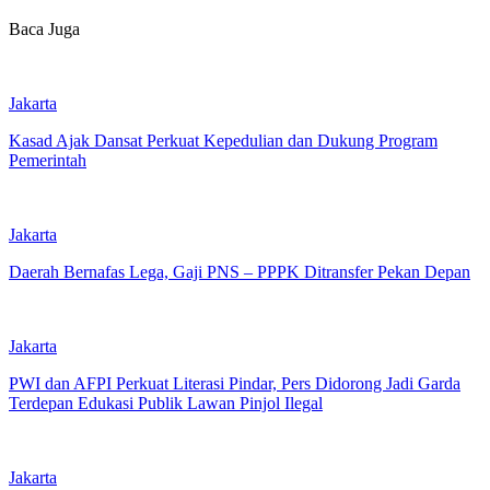
Baca Juga
Jakarta
Kasad Ajak Dansat Perkuat Kepedulian dan Dukung Program
Pemerintah
Jakarta
Daerah Bernafas Lega, Gaji PNS – PPPK Ditransfer Pekan Depan
Jakarta
PWI dan AFPI Perkuat Literasi Pindar, Pers Didorong Jadi Garda
Terdepan Edukasi Publik Lawan Pinjol Ilegal
Jakarta