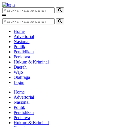
Home
Advertorial
Nasional
Politik
Pendidikan
Peristiwa
Hukum & Kriminal
Daerah
Wajo
Olahraga
Login
Home
Advertorial
Nasional
Politik
Pendidikan
Peristiwa
Hukum & Kriminal