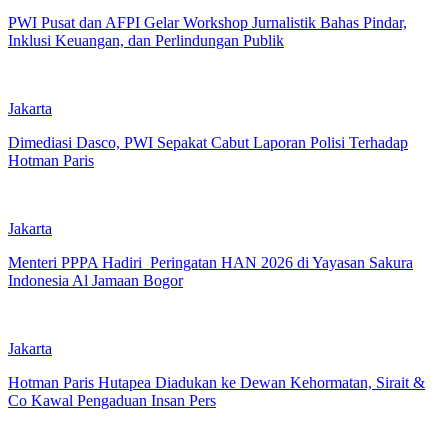
PWI Pusat dan AFPI Gelar Workshop Jurnalistik Bahas Pindar,
Inklusi Keuangan, dan Perlindungan Publik
Jakarta
Dimediasi Dasco, PWI Sepakat Cabut Laporan Polisi Terhadap
Hotman Paris
Jakarta
Menteri PPPA Hadiri Peringatan HAN 2026 di Yayasan Sakura
Indonesia Al Jamaan Bogor
Jakarta
Hotman Paris Hutapea Diadukan ke Dewan Kehormatan, Sirait &
Co Kawal Pengaduan Insan Pers