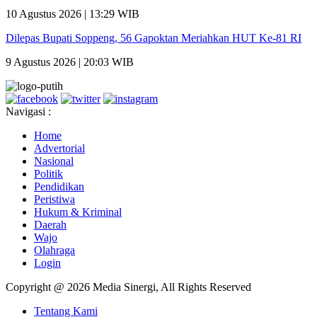
10 Agustus 2026 | 13:29 WIB
Dilepas Bupati Soppeng, 56 Gapoktan Meriahkan HUT Ke-81 RI
9 Agustus 2026 | 20:03 WIB
Navigasi :
Home
Advertorial
Nasional
Politik
Pendidikan
Peristiwa
Hukum & Kriminal
Daerah
Wajo
Olahraga
Login
Copyright @ 2026 Media Sinergi, All Rights Reserved
Tentang Kami