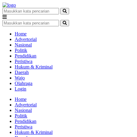
Home
Advertorial
Nasional
Politik
Pendidikan
Peristiwa
Hukum & Kriminal
Daerah
Wajo
Olahraga
Login
Home
Advertorial
Nasional
Politik
Pendidikan
Peristiwa
Hukum & Kriminal