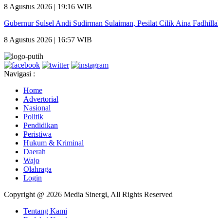
8 Agustus 2026 | 19:16 WIB
Gubernur Sulsel Andi Sudirman Sulaiman, Pesilat Cilik Aina Fadhill
8 Agustus 2026 | 16:57 WIB
Navigasi :
Home
Advertorial
Nasional
Politik
Pendidikan
Peristiwa
Hukum & Kriminal
Daerah
Wajo
Olahraga
Login
Copyright @ 2026 Media Sinergi, All Rights Reserved
Tentang Kami