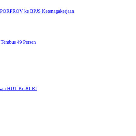
et PORPROV ke BPJS Ketenagakerjaan
n Tembus 49 Persen
gkan HUT Ke-81 RI