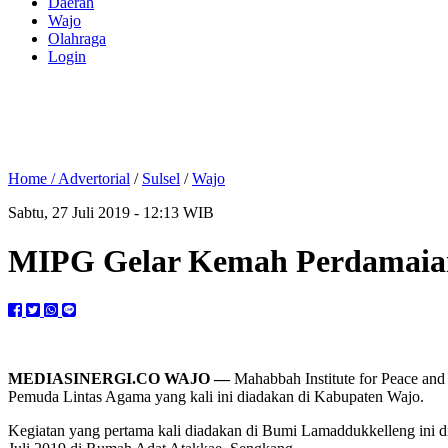
Daerah
Wajo
Olahraga
Login
Home /
Advertorial
/
Sulsel
/
Wajo
Sabtu, 27 Juli 2019 - 12:13 WIB
MIPG Gelar Kemah Perdamaia
MEDIASINERGI.CO WAJO —
Mahabbah Institute for Peace an
Pemuda Lintas Agama yang kali ini diadakan di Kabupaten Wajo.
Kegiatan yang pertama kali diadakan di Bumi Lamaddukkelleng ini di