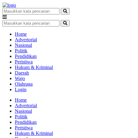
Home
Advertorial
Nasional
Politik
Pendidikan
Peristiwa
Hukum & Kriminal
Daerah
Wajo
Olahraga
Login
Home
Advertorial
Nasional
Politik
Pendidikan
Peristiwa
Hukum & Kriminal