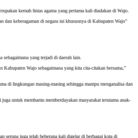
rupakan kemah lintas agama yang pertama kali diadakan di Wajo.
an dan keberagaman di negara ini khususnya di Kabupaten Wajo”
a sebagaimana yang terjadi di daerah lain.
an Kabupaten Wajo sebagaimana yang kita cita-citakan bersama,”
gama di lingkungan masing-masing sehingga mampu menganalisa dan
i juga untuk membantu memberdayakan masyarakat terutama anak-
erupa juga telah beberapa kali digelar di berbagai kota di