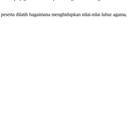
 peserta dilatih bagaimana menghidupkan nilai-nilai luhur agama,