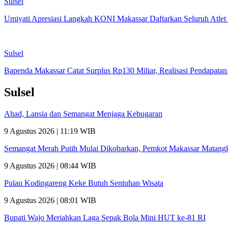
Sulsel
Umiyati Apresiasi Langkah KONI Makassar Daftarkan Seluruh Atl
Sulsel
Bapenda Makassar Catat Surplus Rp130 Miliar, Realisasi Pendapata
Sulsel
Ahad, Lansia dan Semangat Menjaga Kebugaran
9 Agustus 2026 | 11:19 WIB
Semangat Merah Putih Mulai Dikobarkan, Pemkot Makassar Matan
9 Agustus 2026 | 08:44 WIB
Pulau Kodingareng Keke Butuh Sentuhan Wisata
9 Agustus 2026 | 08:01 WIB
Bupati Wajo Meriahkan Laga Sepak Bola Mini HUT ke-81 RI