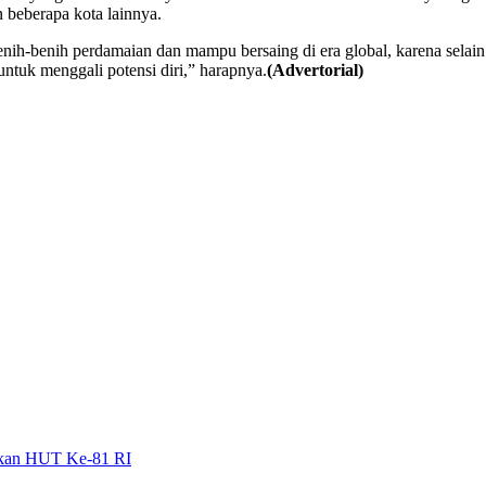
 beberapa kota lainnya.
enih-benih perdamaian dan mampu bersaing di era global, karena selain
tuk menggali potensi diri,” harapnya.
(Advertorial)
gkan HUT Ke-81 RI