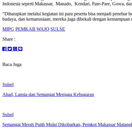
Indonesia seperti Makassar, Manado, Kendari, Pare-Pare, Gowa, dan
“Diharapkan melalui kegiatan ini para peserta bisa menjadi penebar b
budaya, dan kemanusiaan, mereka juga dibekali dengan kemampuan un
MIPG
PEMKAB WAJO
SULSE
Share :
Baca Juga
Sulsel
Ahad, Lansia dan Semangat Menjaga Kebugaran
Sulsel
Semangat Merah Putih Mulai Dikobarkan, Pemkot Makassar Matan