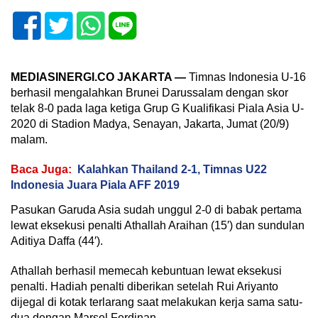
MEDIASINERGI.CO JAKARTA —
Timnas Indonesia U-16
berhasil mengalahkan Brunei Darussalam dengan skor
telak 8-0 pada laga ketiga Grup G Kualifikasi Piala Asia U-
2020 di Stadion Madya, Senayan, Jakarta, Jumat (20/9)
malam.
Baca Juga:
Kalahkan Thailand 2-1, Timnas U22
Indonesia Juara Piala AFF 2019
Pasukan Garuda Asia sudah unggul 2-0 di babak pertama
lewat eksekusi penalti Athallah Araihan (15′) dan sundulan
Aditiya Daffa (44′).
Athallah berhasil memecah kebuntuan lewat eksekusi
penalti. Hadiah penalti diberikan setelah Rui Ariyanto
dijegal di kotak terlarang saat melakukan kerja sama satu-
dua dengan Marsel Ferdinan.