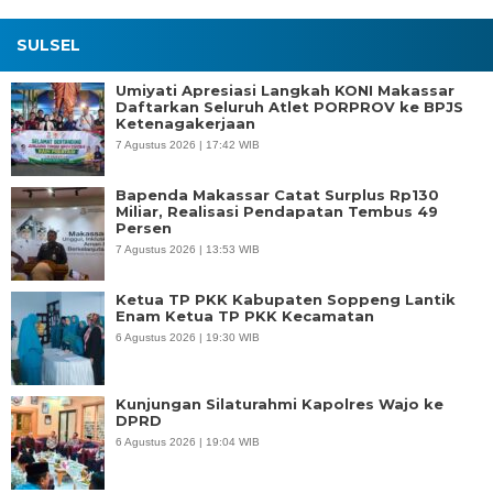
SULSEL
Umiyati Apresiasi Langkah KONI Makassar
Daftarkan Seluruh Atlet PORPROV ke BPJS
Ketenagakerjaan
7 Agustus 2026 | 17:42 WIB
Bapenda Makassar Catat Surplus Rp130
Miliar, Realisasi Pendapatan Tembus 49
Persen
7 Agustus 2026 | 13:53 WIB
Ketua TP PKK Kabupaten Soppeng Lantik
Enam Ketua TP PKK Kecamatan
6 Agustus 2026 | 19:30 WIB
Kunjungan Silaturahmi Kapolres Wajo ke
DPRD
6 Agustus 2026 | 19:04 WIB