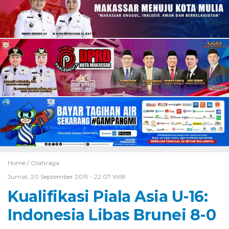
Home /
Olahraga
Jumat, 20 September 2019 - 22:07 WIB
Kualifikasi Piala Asia U-16:
Indonesia Libas Brunei 8-0