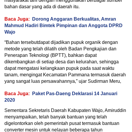
masyarakat tani dengan menggunakan berbagai sumber
bahan dasar yang ada di daerah itu.
Baca Juga:
Dorong Anggaran Berkualitas, Amran
Mahmud Hadiri Bimtek Pimpinan dan Anggota DPRD
Wajo
“Bahan tersebutdapat dijadikan pupuk organik dengan
metode yang telah dilatih oleh Badan Pengkajian dan
Penerapan Teknologi (BPTT), bahkan dapat
dikembangkan di setiap desa dan kelurahan, sehingga
dapat mengatasi kelangkaan pupuk pada saat waktu
tanam, mengingat Kecamatan Pammana termasuk daerah
yang sangat luas persawahannya,” ujar Sudirman Meru,
Baca Juga:
Paket Pas-Daeng Deklarasi 14 Januari
2020
Sementara Sekretaris Daerah Kabupaten Wajo, Amiruddin
menyampaikan, telah banyak bantuan yang telah
digelontorkan oleh pemerintah pusat termasuk bantuan
converter mesin untuk nelayan beberapa tahun