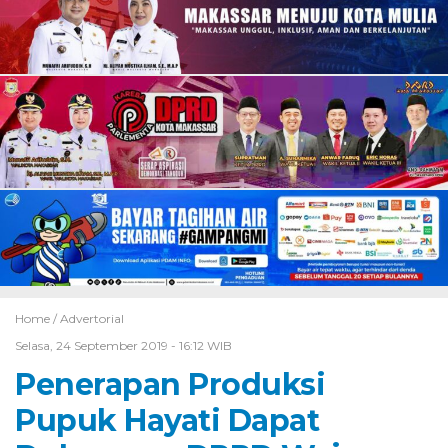
Home /
Advertorial
Selasa, 24 September 2019 - 16:12 WIB
Penerapan Produksi
Pupuk Hayati Dapat