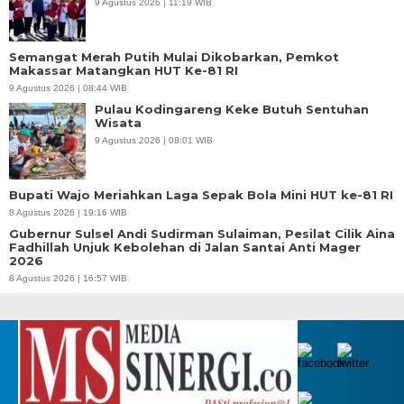
9 Agustus 2026 | 11:19 WIB
Semangat Merah Putih Mulai Dikobarkan, Pemkot
Makassar Matangkan HUT Ke-81 RI
9 Agustus 2026 | 08:44 WIB
Pulau Kodingareng Keke Butuh Sentuhan
Wisata
9 Agustus 2026 | 08:01 WIB
Bupati Wajo Meriahkan Laga Sepak Bola Mini HUT ke-81 RI
8 Agustus 2026 | 19:16 WIB
Gubernur Sulsel Andi Sudirman Sulaiman, Pesilat Cilik Aina
Fadhillah Unjuk Kebolehan di Jalan Santai Anti Mager
2026
8 Agustus 2026 | 16:57 WIB