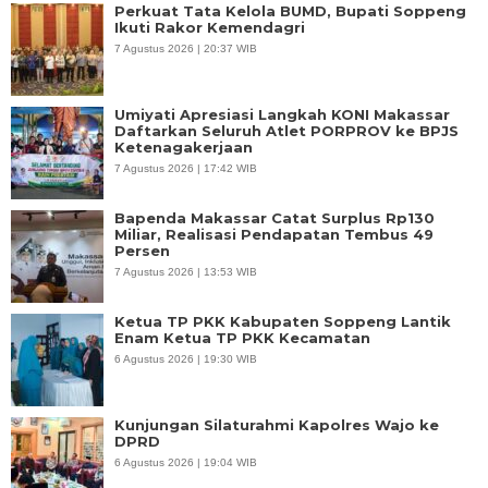
Perkuat Tata Kelola BUMD, Bupati Soppeng
Ikuti Rakor Kemendagri
7 Agustus 2026 | 20:37 WIB
Umiyati Apresiasi Langkah KONI Makassar
Daftarkan Seluruh Atlet PORPROV ke BPJS
Ketenagakerjaan
7 Agustus 2026 | 17:42 WIB
Bapenda Makassar Catat Surplus Rp130
Miliar, Realisasi Pendapatan Tembus 49
Persen
7 Agustus 2026 | 13:53 WIB
Ketua TP PKK Kabupaten Soppeng Lantik
Enam Ketua TP PKK Kecamatan
6 Agustus 2026 | 19:30 WIB
Kunjungan Silaturahmi Kapolres Wajo ke
DPRD
6 Agustus 2026 | 19:04 WIB