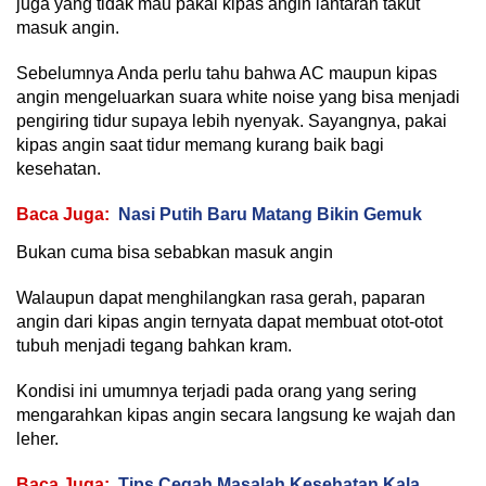
juga yang tidak mau pakai kipas angin lantaran takut
masuk angin.
Sebelumnya Anda perlu tahu bahwa AC maupun kipas
angin mengeluarkan suara white noise yang bisa menjadi
pengiring tidur supaya lebih nyenyak. Sayangnya, pakai
kipas angin saat tidur memang kurang baik bagi
kesehatan.
Baca Juga:
Nasi Putih Baru Matang Bikin Gemuk
Bukan cuma bisa sebabkan masuk angin
Walaupun dapat menghilangkan rasa gerah, paparan
angin dari kipas angin ternyata dapat membuat otot-otot
tubuh menjadi tegang bahkan kram.
Kondisi ini umumnya terjadi pada orang yang sering
mengarahkan kipas angin secara langsung ke wajah dan
leher.
Baca Juga:
Tips Cegah Masalah Kesehatan Kala