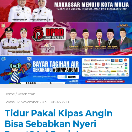
Home /
Kesehatan
Selasa, 12 November 2019 - 08:45 WIB
Tidur Pakai Kipas Angin
Bisa Sebabkan Nyeri