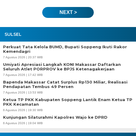
NEXT >
SULSEL
Perkuat Tata Kelola BUMD, Bupati Soppeng Ikuti Rakor
Kemendagri
7 Agustus 2026 | 20:37 WIB
Umiyati Apresiasi Langkah KONI Makassar Daftarkan
Seluruh Atlet PORPROV ke BPJS Ketenagakerjaan
7 Agustus 2026 | 17:42 WIB
Bapenda Makassar Catat Surplus Rp130 Miliar, Realisasi
Pendapatan Tembus 49 Persen
7 Agustus 2026 | 13:53 WIB
Ketua TP PKK Kabupaten Soppeng Lantik Enam Ketua TP
PKK Kecamatan
6 Agustus 2026 | 19:30 WIB
Kunjungan Silaturahmi Kapolres Wajo ke DPRD
6 Agustus 2026 | 19:04 WIB