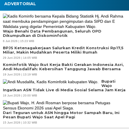
ADVERTORIAL
Wajo Benahi Data Pembangunan, Seluruh OPD
Dikumpulkan di Diskominfotik
6 Juli 2026 | 15:23 WIB
BPJS Ketenagakerjaan Salurkan Kredit Konstruksi Rp17,5
Miliar, Makin Mudahkan Peserta Miliki Rumah
29 Juni 2026 | 14:05 WIB
Kominfotik Wajo Ikut Kerja Bakti Gerakan Indonesia Asri,
Andi Musdalifah: Kebersihan Tanggung Jawab Bersama
19 Juni 2026 | 13:19 WIB
Bupati
Wajo
Ingatkan ASN Tidak Live di Media Sosial Selama Jam Kerja
18 Juni 2026 | 20:00 WIB
Dari Teguran untuk ASN hingga Motor Sampah Baru, Ini
Pesan Bupati Wajo Saat Apel Pagi
15 Juni 2026 | 10:32 WIB