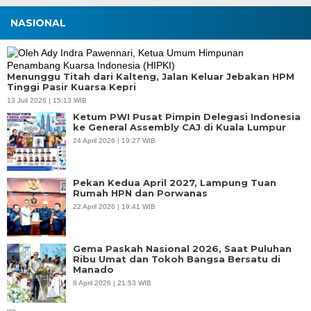
NASIONAL
Menunggu Titah dari Kalteng, Jalan Keluar Jebakan HPM
Tinggi Pasir Kuarsa Kepri
13 Juli 2026 | 15:13 WIB
Ketum PWI Pusat Pimpin Delegasi Indonesia
ke General Assembly CAJ di Kuala Lumpur
24 April 2026 | 19:27 WIB
Pekan Kedua April 2027, Lampung Tuan
Rumah HPN dan Porwanas
22 April 2026 | 19:41 WIB
Gema Paskah Nasional 2026, Saat Puluhan
Ribu Umat dan Tokoh Bangsa Bersatu di
Manado
8 April 2026 | 21:53 WIB