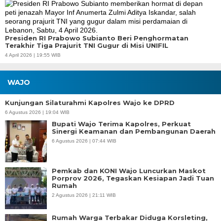
Presiden RI Prabowo Subianto Beri Penghormatan
Terakhir Tiga Prajurit TNI Gugur di Misi UNIFIL
4 April 2026 | 19:55 WIB
WAJO
Kunjungan Silaturahmi Kapolres Wajo ke DPRD
6 Agustus 2026 | 19:04 WIB
Bupati Wajo Terima Kapolres, Perkuat
Sinergi Keamanan dan Pembangunan Daerah
6 Agustus 2026 | 07:44 WIB
Pemkab dan KONI Wajo Luncurkan Maskot
Porprov 2026, Tegaskan Kesiapan Jadi Tuan
Rumah
2 Agustus 2026 | 21:11 WIB
Rumah Warga Terbakar Diduga Korsleting,