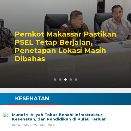
Pemkot Makassar Pastikan
PSEL Tetap Berjalan,
Penetapan Lokasi Masih
Dibahas
KESEHATAN
Munafri–Aliyah Fokus Benahi Infrastruktur,
Kesehatan, dan Pendidikan di Pulau Terluar
Senin, 5 Mei 2025 - 14:08 WIB