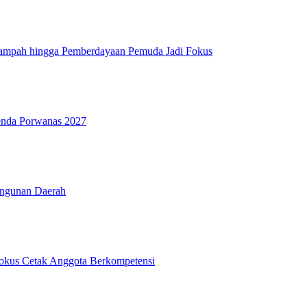
Sampah hingga Pemberdayaan Pemuda Jadi Fokus
genda Porwanas 2027
angunan Daerah
Fokus Cetak Anggota Berkompetensi