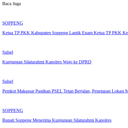
Baca Juga
SOPPENG
Ketua TP PKK Kabupaten Soppeng Lantik Enam Ketua TP PKK Ke
Sulsel
Kunjungan Silaturahmi Kapolres Wajo ke DPRD
Sulsel
Pemkot Makassar Pastikan PSEL Tetap Berjalan, Penetapan Lokasi 
SOPPENG
Bupati Soppeng Menerima Kunjungan Silaturahmi Kapolres