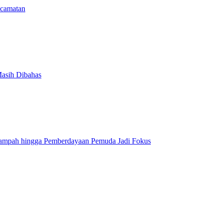
camatan
Masih Dibahas
Sampah hingga Pemberdayaan Pemuda Jadi Fokus