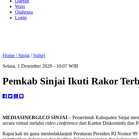
Daerah
Wajo
Olahraga
Login
Home /
Sinjai
/
Sulsel
Selasa, 1 Desember 2020 - 10:07 WIB
Pemkab Sinjai Ikuti Rakor Terb
MEDIASINERGI.CO SINJAI
– Pemerintah Kabupaten Sinjai men
secara virtual melalui
video conference
dari Kantor Diskominfo dan P
Rapat kali ini guna menindaklanjuti Peraturan Presiden RI Nomor 9