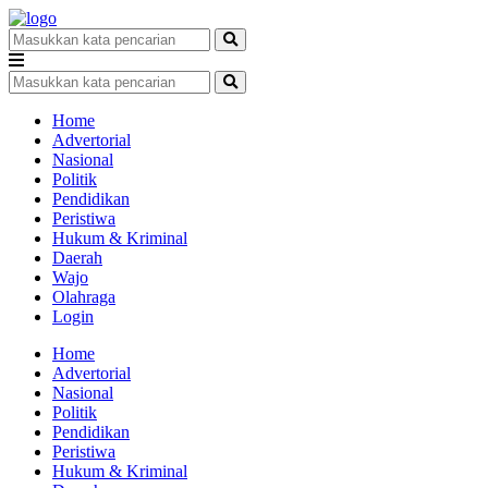
Home
Advertorial
Nasional
Politik
Pendidikan
Peristiwa
Hukum & Kriminal
Daerah
Wajo
Olahraga
Login
Home
Advertorial
Nasional
Politik
Pendidikan
Peristiwa
Hukum & Kriminal