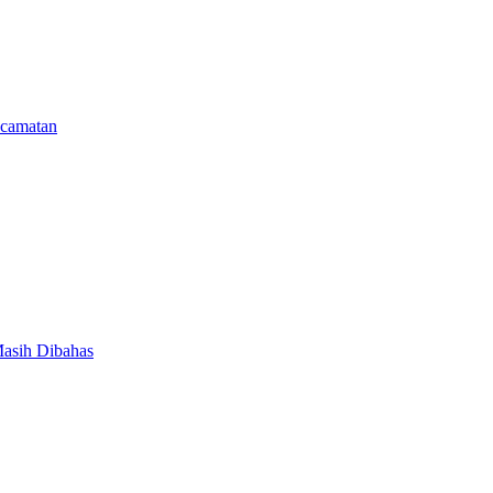
camatan
Masih Dibahas