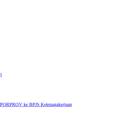
i
et PORPROV ke BPJS Ketenagakerjaan