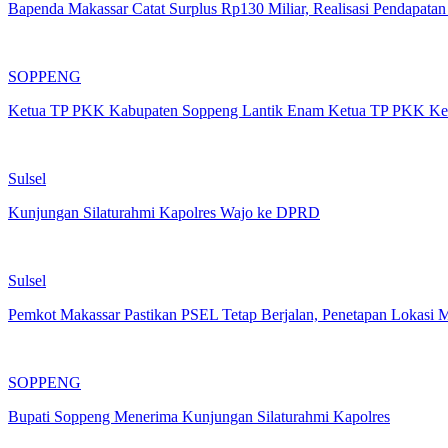
Bapenda Makassar Catat Surplus Rp130 Miliar, Realisasi Pendapata
SOPPENG
Ketua TP PKK Kabupaten Soppeng Lantik Enam Ketua TP PKK Ke
Sulsel
Kunjungan Silaturahmi Kapolres Wajo ke DPRD
Sulsel
Pemkot Makassar Pastikan PSEL Tetap Berjalan, Penetapan Lokasi 
SOPPENG
Bupati Soppeng Menerima Kunjungan Silaturahmi Kapolres