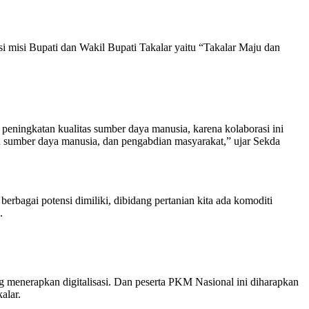
si misi Bupati dan Wakil Bupati Takalar yaitu “Takalar Maju dan
peningkatan kualitas sumber daya manusia, karena kolaborasi ini
n sumber daya manusia, dan pengabdian masyarakat,” ujar Sekda
rbagai potensi dimiliki, dibidang pertanian kita ada komoditi
.
 menerapkan digitalisasi. Dan peserta PKM Nasional ini diharapkan
alar.