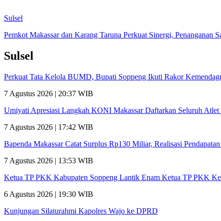
Sulsel
Pemkot Makassar dan Karang Taruna Perkuat Sinergi, Penanganan 
Sulsel
Perkuat Tata Kelola BUMD, Bupati Soppeng Ikuti Rakor Kemendagr
7 Agustus 2026 | 20:37 WIB
Umiyati Apresiasi Langkah KONI Makassar Daftarkan Seluruh Atl
7 Agustus 2026 | 17:42 WIB
Bapenda Makassar Catat Surplus Rp130 Miliar, Realisasi Pendapata
7 Agustus 2026 | 13:53 WIB
Ketua TP PKK Kabupaten Soppeng Lantik Enam Ketua TP PKK Ke
6 Agustus 2026 | 19:30 WIB
Kunjungan Silaturahmi Kapolres Wajo ke DPRD