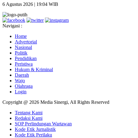
6 Agustus 2026 | 19:04 WIB
Navigasi :
Home
Advertorial
Nasional
Politik
Pendidikan
Peristiwa
Hukum & Kriminal
Daerah
Wajo
Olahraga
Login
Copyright @ 2026 Media Sinergi, All Rights Reserved
Tentang Kami
Redaksi Kami
SOP Perlindungan Wartawan
Kode Etik Jurnalistik
Kode Etik Perilaku