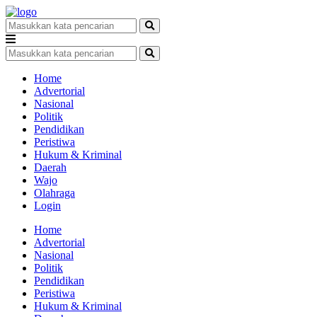
Home
Advertorial
Nasional
Politik
Pendidikan
Peristiwa
Hukum & Kriminal
Daerah
Wajo
Olahraga
Login
Home
Advertorial
Nasional
Politik
Pendidikan
Peristiwa
Hukum & Kriminal