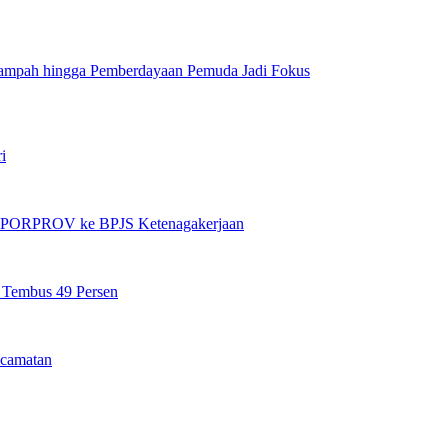
Sampah hingga Pemberdayaan Pemuda Jadi Fokus
i
et PORPROV ke BPJS Ketenagakerjaan
n Tembus 49 Persen
camatan