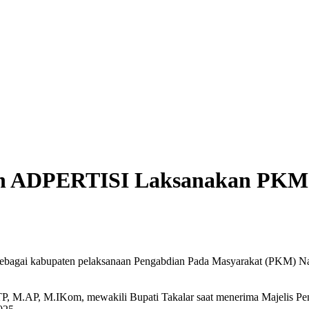
en ADPERTISI Laksanakan PKM 
sebagai kabupaten pelaksanaan Pengabdian Pada Masyarakat (PKM) Nas
P, M.AP, M.IKom, mewakili Bupati Takalar saat menerima Majelis Pen