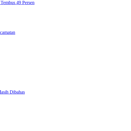
n Tembus 49 Persen
camatan
Masih Dibahas