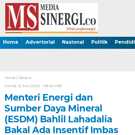
Home
Advertorial
Nasional
Politik
Pendid
Home /
Jakarta
Jumat, 12 Juni 2026 - 08:36 WIB
Menteri Energi dan
Sumber Daya Mineral
(ESDM) Bahlil Lahadalia
Bakal Ada Insentif Imbas