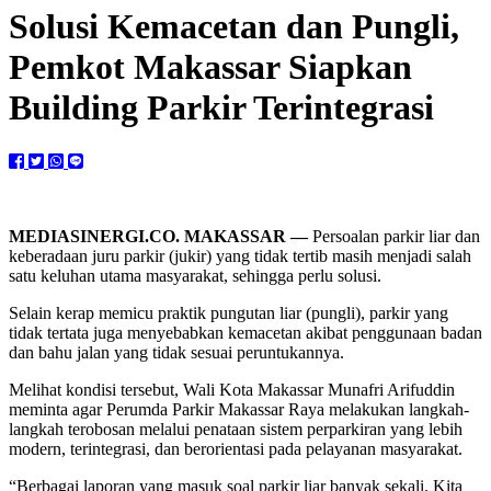
Solusi Kemacetan dan Pungli,
Pemkot Makassar Siapkan
Building Parkir Terintegrasi
MEDIASINERGI.CO. MAKASSAR —
Persoalan parkir liar dan
keberadaan juru parkir (jukir) yang tidak tertib masih menjadi salah
satu keluhan utama masyarakat, sehingga perlu solusi.
Selain kerap memicu praktik pungutan liar (pungli), parkir yang
tidak tertata juga menyebabkan kemacetan akibat penggunaan badan
dan bahu jalan yang tidak sesuai peruntukannya.
Melihat kondisi tersebut, Wali Kota Makassar Munafri Arifuddin
meminta agar Perumda Parkir Makassar Raya melakukan langkah-
langkah terobosan melalui penataan sistem perparkiran yang lebih
modern, terintegrasi, dan berorientasi pada pelayanan masyarakat.
“Berbagai laporan yang masuk soal parkir liar banyak sekali. Kita