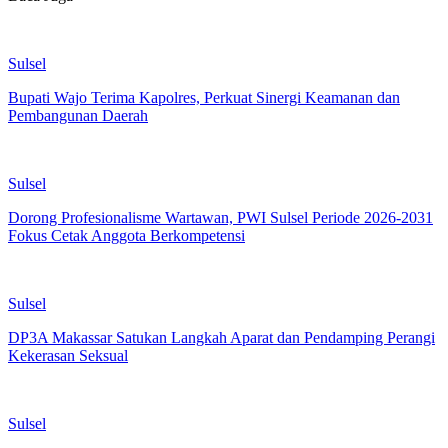
Sulsel
Bupati Wajo Terima Kapolres, Perkuat Sinergi Keamanan dan
Pembangunan Daerah
Sulsel
Dorong Profesionalisme Wartawan, PWI Sulsel Periode 2026-2031
Fokus Cetak Anggota Berkompetensi
Sulsel
DP3A Makassar Satukan Langkah Aparat dan Pendamping Perangi
Kekerasan Seksual
Sulsel