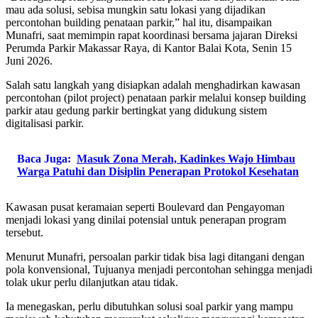
mau ada solusi, sebisa mungkin satu lokasi yang dijadikan
percontohan building penataan parkir,” hal itu, disampaikan
Munafri, saat memimpin rapat koordinasi bersama jajaran Direksi
Perumda Parkir Makassar Raya, di Kantor Balai Kota, Senin 15
Juni 2026.
Salah satu langkah yang disiapkan adalah menghadirkan kawasan
percontohan (pilot project) penataan parkir melalui konsep building
parkir atau gedung parkir bertingkat yang didukung sistem
digitalisasi parkir.
Baca Juga:
Masuk Zona Merah, Kadinkes Wajo Himbau
Warga Patuhi dan Disiplin Penerapan Protokol Kesehatan
Kawasan pusat keramaian seperti Boulevard dan Pengayoman
menjadi lokasi yang dinilai potensial untuk penerapan program
tersebut.
Menurut Munafri, persoalan parkir tidak bisa lagi ditangani dengan
pola konvensional, Tujuanya menjadi percontohan sehingga menjadi
tolak ukur perlu dilanjutkan atau tidak.
Ia menegaskan, perlu dibutuhkan solusi soal parkir yang mampu