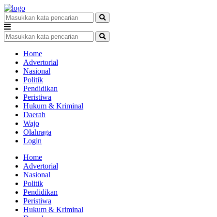
Home
Advertorial
Nasional
Politik
Pendidikan
Peristiwa
Hukum & Kriminal
Daerah
Wajo
Olahraga
Login
Home
Advertorial
Nasional
Politik
Pendidikan
Peristiwa
Hukum & Kriminal