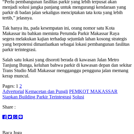
“Perlu pembangunan fasilitas parkir yang lebih terpusat akan
menjadi solusi jangka panjang untuk mengurangi kendaraan yang
parkir di badan jalan sekaligus menciptakan tata kota yang lebih
tertib,” jelasnya.
Tak hanya itu, pada kesempatan ini, orang nomor satu Kota
Makassar itu bahkan meminta Perumda Parkir Makassar Raya
segera melakukan kajian terhadap sejumlah lahan kosong strategis
yang berpotensi dimanfaatkan sebagai lokasi pembangunan fasilitas
parkir terintegrasi.
Salah satu lokasi yang disoroti berada di kawasan Jalan Metro
Tanjung Bunga, keluhan bahwa parkir di kawasan depan dan sekitar
Trans Studio Mall Makassar mengganggu pengguna jalan memang
kerap muncul.
Pages:
1
2
Advertorial
Kemacetan dan Pungli
PEMKOT MAKASSAR
Siapkan Building Parkir Terintegrasi
Solusi
Share :
Baca Juga