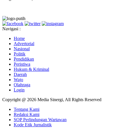
Navigasi :
Home
Advertorial
Nasional
Politik
Pendidikan
Peristiwa
Hukum & Kriminal
Daerah
Wajo
Olahraga
Login
Copyright @ 2026 Media Sinergi, All Rights Reserved
Tentang Kami
Redaksi Kami
SOP Perlindungan Wartawan
Kode Etik Jurnalistik