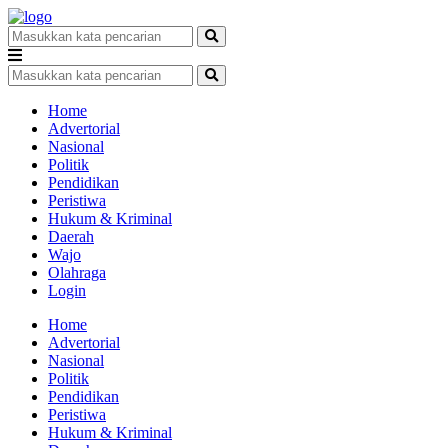
Home
Advertorial
Nasional
Politik
Pendidikan
Peristiwa
Hukum & Kriminal
Daerah
Wajo
Olahraga
Login
Home
Advertorial
Nasional
Politik
Pendidikan
Peristiwa
Hukum & Kriminal