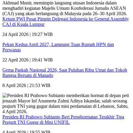
Ketum PWI Pusat Pimpin Delegasi Indonesia ke General Assembly
CAJ di Kuala Lumpur
24 April 2026 | 19:27 WIB
Pekan Kedua April 2027, Lampung Tuan Rumah HPN dan
Porwanas
22 April 2026 | 19:41 WIB
Gema Paskah Nasional 2026, Saat Puluhan Ribu Umat dan Tokoh
Bangsa Bersatu di Manado
8 April 2026 | 21:53 WIB
Presiden RI Prabowo Subianto Beri Penghormatan Terakhir Tiga
Prajurit TNI Gugur di Misi UNIFIL
4 April 2026 | 19:55 WIB