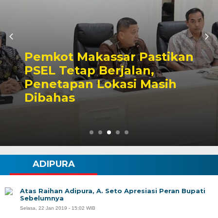
Pemkot Makassar Pastikan
PSEL Tetap Berjalan,
Penetapan Lokasi Masih
Dibahas
ADIPURA
Atas Raihan Adipura, A. Seto Apresiasi Peran Bupati
Sebelumnya
Selasa, 22 Jan 2019 - 15:02 WIB