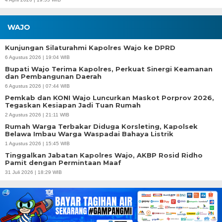
WAJO
Kunjungan Silaturahmi Kapolres Wajo ke DPRD
6 Agustus 2026 | 19:04 WIB
Bupati Wajo Terima Kapolres, Perkuat Sinergi Keamanan
dan Pembangunan Daerah
6 Agustus 2026 | 07:44 WIB
Pemkab dan KONI Wajo Luncurkan Maskot Porprov 2026,
Tegaskan Kesiapan Jadi Tuan Rumah
2 Agustus 2026 | 21:11 WIB
Rumah Warga Terbakar Diduga Korsleting, Kapolsek
Belawa Imbau Warga Waspadai Bahaya Listrik
1 Agustus 2026 | 15:45 WIB
Tinggalkan Jabatan Kapolres Wajo, AKBP Rosid Ridho
Pamit dengan Permintaan Maaf
31 Juli 2026 | 18:29 WIB