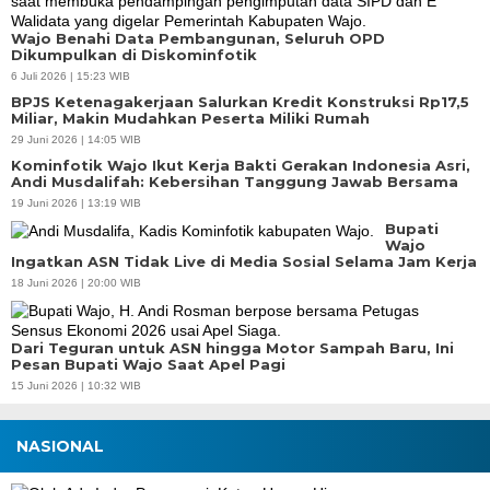
Wajo Benahi Data Pembangunan, Seluruh OPD
Dikumpulkan di Diskominfotik
6 Juli 2026 | 15:23 WIB
BPJS Ketenagakerjaan Salurkan Kredit Konstruksi Rp17,5
Miliar, Makin Mudahkan Peserta Miliki Rumah
29 Juni 2026 | 14:05 WIB
Kominfotik Wajo Ikut Kerja Bakti Gerakan Indonesia Asri,
Andi Musdalifah: Kebersihan Tanggung Jawab Bersama
19 Juni 2026 | 13:19 WIB
Bupati
Wajo
Ingatkan ASN Tidak Live di Media Sosial Selama Jam Kerja
18 Juni 2026 | 20:00 WIB
Dari Teguran untuk ASN hingga Motor Sampah Baru, Ini
Pesan Bupati Wajo Saat Apel Pagi
15 Juni 2026 | 10:32 WIB
NASIONAL