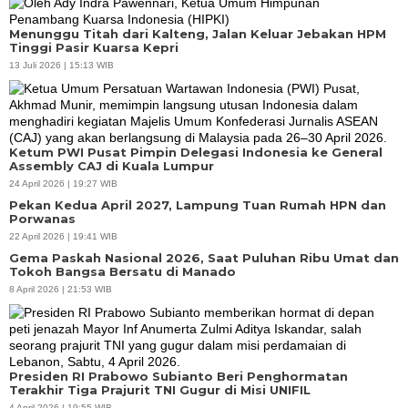
Menunggu Titah dari Kalteng, Jalan Keluar Jebakan HPM
Tinggi Pasir Kuarsa Kepri
13 Juli 2026 | 15:13 WIB
Ketum PWI Pusat Pimpin Delegasi Indonesia ke General
Assembly CAJ di Kuala Lumpur
24 April 2026 | 19:27 WIB
Pekan Kedua April 2027, Lampung Tuan Rumah HPN dan
Porwanas
22 April 2026 | 19:41 WIB
Gema Paskah Nasional 2026, Saat Puluhan Ribu Umat dan
Tokoh Bangsa Bersatu di Manado
8 April 2026 | 21:53 WIB
Presiden RI Prabowo Subianto Beri Penghormatan
Terakhir Tiga Prajurit TNI Gugur di Misi UNIFIL
4 April 2026 | 19:55 WIB