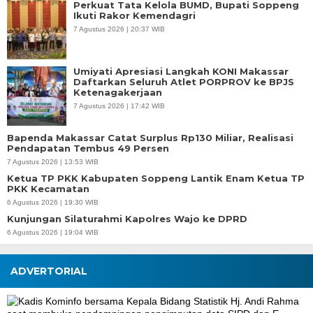
Perkuat Tata Kelola BUMD, Bupati Soppeng
Ikuti Rakor Kemendagri
7 Agustus 2026 | 20:37 WIB
Umiyati Apresiasi Langkah KONI Makassar
Daftarkan Seluruh Atlet PORPROV ke BPJS
Ketenagakerjaan
7 Agustus 2026 | 17:42 WIB
Bapenda Makassar Catat Surplus Rp130 Miliar, Realisasi
Pendapatan Tembus 49 Persen
7 Agustus 2026 | 13:53 WIB
Ketua TP PKK Kabupaten Soppeng Lantik Enam Ketua TP
PKK Kecamatan
6 Agustus 2026 | 19:30 WIB
Kunjungan Silaturahmi Kapolres Wajo ke DPRD
6 Agustus 2026 | 19:04 WIB
ADVERTORIAL