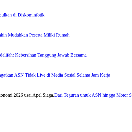
lkan di Diskominfotik
Makin Mudahkan Peserta Miliki Rumah
sdalifah: Kebersihan Tanggung Jawab Bersama
ngatkan ASN Tidak Live di Media Sosial Selama Jam Kerja
Dari Teguran untuk ASN hingga Motor Sa