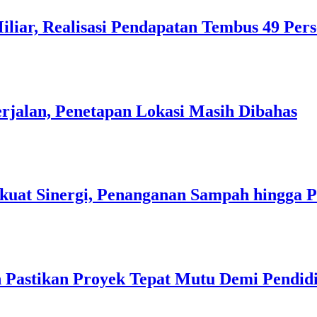
liar, Realisasi Pendapatan Tembus 49 Per
rjalan, Penetapan Lokasi Masih Dibahas
kuat Sinergi, Penanganan Sampah hingga 
 Pastikan Proyek Tepat Mutu Demi Pendidi