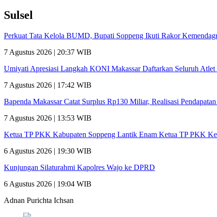
Sulsel
Perkuat Tata Kelola BUMD, Bupati Soppeng Ikuti Rakor Kemendagr
7 Agustus 2026 | 20:37 WIB
Umiyati Apresiasi Langkah KONI Makassar Daftarkan Seluruh Atl
7 Agustus 2026 | 17:42 WIB
Bapenda Makassar Catat Surplus Rp130 Miliar, Realisasi Pendapata
7 Agustus 2026 | 13:53 WIB
Ketua TP PKK Kabupaten Soppeng Lantik Enam Ketua TP PKK Ke
6 Agustus 2026 | 19:30 WIB
Kunjungan Silaturahmi Kapolres Wajo ke DPRD
6 Agustus 2026 | 19:04 WIB
Adnan Purichta Ichsan