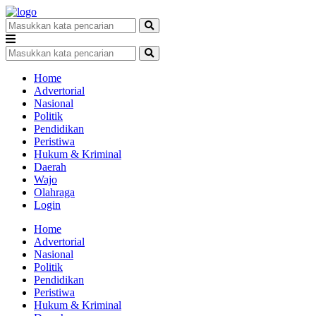
Home
Advertorial
Nasional
Politik
Pendidikan
Peristiwa
Hukum & Kriminal
Daerah
Wajo
Olahraga
Login
Home
Advertorial
Nasional
Politik
Pendidikan
Peristiwa
Hukum & Kriminal