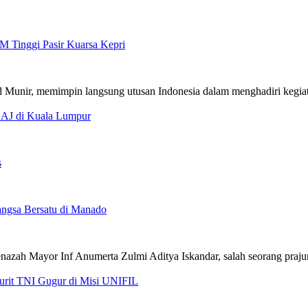
M Tinggi Pasir Kuarsa Kepri
CAJ di Kuala Lumpur
s
ngsa Bersatu di Manado
jurit TNI Gugur di Misi UNIFIL