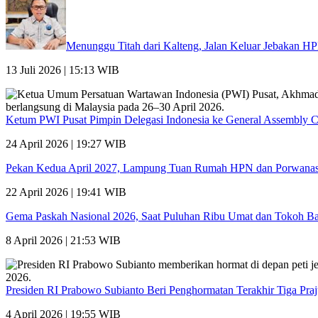
Menunggu Titah dari Kalteng, Jalan Keluar Jebakan HP
13 Juli 2026 | 15:13 WIB
Ketum PWI Pusat Pimpin Delegasi Indonesia ke General Assembly 
24 April 2026 | 19:27 WIB
Pekan Kedua April 2027, Lampung Tuan Rumah HPN dan Porwana
22 April 2026 | 19:41 WIB
Gema Paskah Nasional 2026, Saat Puluhan Ribu Umat dan Tokoh Ba
8 April 2026 | 21:53 WIB
Presiden RI Prabowo Subianto Beri Penghormatan Terakhir Tiga Pra
4 April 2026 | 19:55 WIB