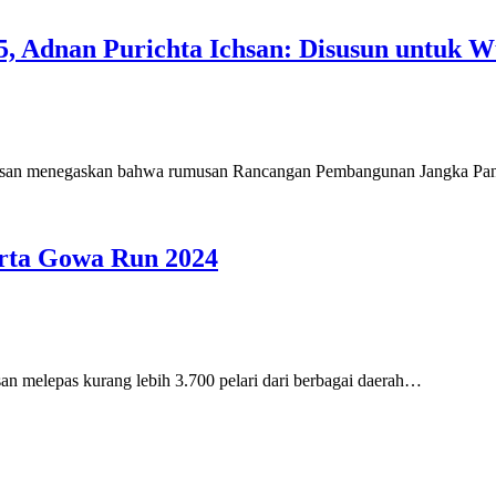
 Adnan Purichta Ichsan: Disusun untuk 
n menegaskan bahwa rumusan Rancangan Pembangunan Jangka Pa
erta Gowa Run 2024
lepas kurang lebih 3.700 pelari dari berbagai daerah…