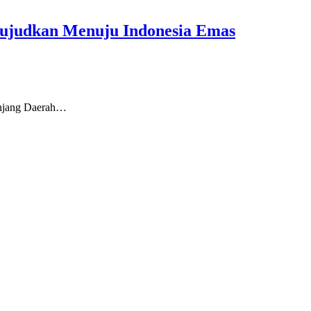
Wujudkan Menuju Indonesia Emas
njang Daerah…