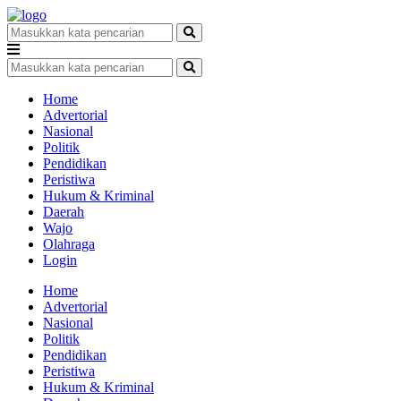
Home
Advertorial
Nasional
Politik
Pendidikan
Peristiwa
Hukum & Kriminal
Daerah
Wajo
Olahraga
Login
Home
Advertorial
Nasional
Politik
Pendidikan
Peristiwa
Hukum & Kriminal