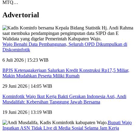
MTQ…
Advertorial
Wajo Benahi Data Pembangunan, Seluruh OPD Dikumpulkan di
Diskominfotik
6 Juli 2026 | 15:23 WIB
BPJS Ketenagakerjaan Salurkan Kredit Konstruksi Rp17,5 Miliar,
Makin Mudahkan Peserta Miliki Rumah
29 Juni 2026 | 14:05 WIB
Kominfotik Wajo Ikut Kerja Bakti Gerakan Indonesia Asri, Andi
Musdalifah: Kebersihan Tanggung Jawab Bersama
19 Juni 2026 | 13:19 WIB
Bupati Wajo
Ingatkan ASN Tidak Live di Media Sosial Selama Jam Kerja