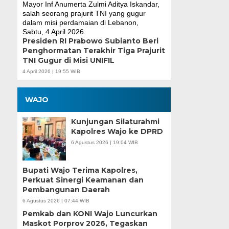
Presiden RI Prabowo Subianto Beri
Penghormatan Terakhir Tiga Prajurit
TNI Gugur di Misi UNIFIL
4 April 2026 | 19:55 WIB
WAJO
Kunjungan Silaturahmi
Kapolres Wajo ke DPRD
6 Agustus 2026 | 19:04 WIB
Bupati Wajo Terima Kapolres,
Perkuat Sinergi Keamanan dan
Pembangunan Daerah
6 Agustus 2026 | 07:44 WIB
Pemkab dan KONI Wajo Luncurkan
Maskot Porprov 2026, Tegaskan