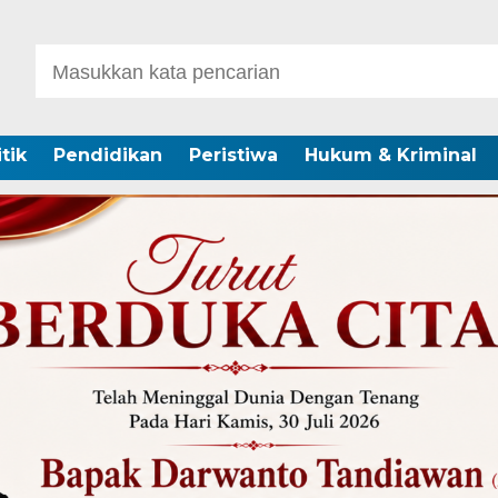
itik
Pendidikan
Peristiwa
Hukum & Kriminal