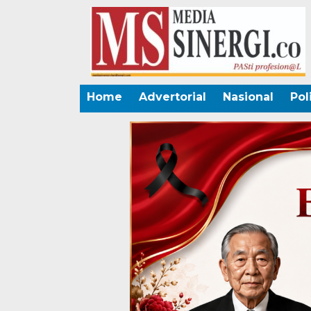
Home
Advertorial
Nasional
Pol