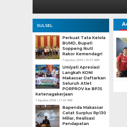
A
SULSEL
Perkuat Tata Kelola
BUMD, Bupati
Soppeng Ikuti
Rakor Kemendagri
7 Agustus 2026 | 20:37 WIB
Umiyati Apresiasi
Langkah KONI
Makassar Daftarkan
Seluruh Atlet
PORPROV ke BPJS
Ketenagakerjaan
7 Agustus 2026 | 17:42 WIB
Bapenda Makassar
Catat Surplus Rp130
Miliar, Realisasi
Pendapatan