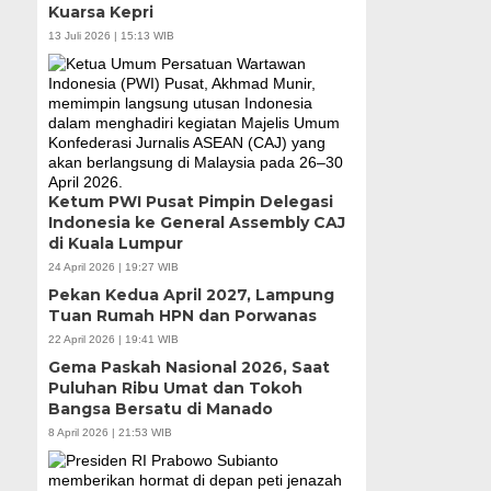
Kuarsa Kepri
13 Juli 2026 | 15:13 WIB
Ketum PWI Pusat Pimpin Delegasi
Indonesia ke General Assembly CAJ
di Kuala Lumpur
24 April 2026 | 19:27 WIB
Pekan Kedua April 2027, Lampung
Tuan Rumah HPN dan Porwanas
22 April 2026 | 19:41 WIB
Gema Paskah Nasional 2026, Saat
Puluhan Ribu Umat dan Tokoh
Bangsa Bersatu di Manado
8 April 2026 | 21:53 WIB