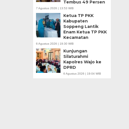
Tembus 49 Persen
7 Agustus 2026 | 13:53 WIB
Ketua TP PKK
Kabupaten
Soppeng Lantik
Enam Ketua TP PKK
Kecamatan
6 Agustus 2026 | 19:30 WIB
Kunjungan
Silaturahmi
Kapolres Wajo ke
DPRD
6 Agustus 2026 | 19:04 WIB